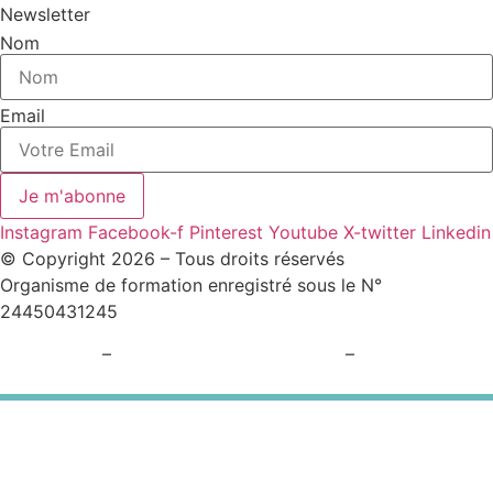
Newsletter
Nom
Email
Je m'abonne
Instagram
Facebook-f
Pinterest
Youtube
X-twitter
Linkedin
© Copyright 2026 – Tous droits réservés
Organisme de formation enregistré sous le N°
24450431245
Plan du site
–
Politique de confidentialité
–
Paramètres
cookies