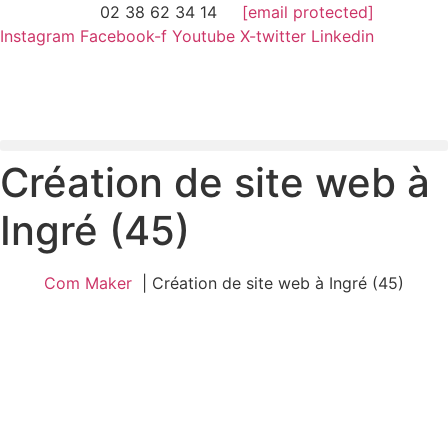
02 38 62 34 14
[email protected]
Instagram
Facebook-f
Youtube
X-twitter
Linkedin
Création de site web à
Ingré (45)
Com Maker
Création de site web à Ingré (45)