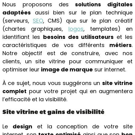
Nous proposons des
solutions digitales
adaptées
aussi bien sur le plan technique
(serveurs,
SEO
, CMS) que sur le plan créatif
(chartes graphiques,
logos
, templates) en
identifiant les
besoins des utilisateurs
et les
caractéristiques de vos différents
métiers
.
Notre objectif est de construire, avec nos
clients, un site vitrine pour communiquer et
optimiser leur
image de marque
sur internet.
À ce sujet, nous vous suggérons un
site vitrine
complet
pour votre projet qui en augmentera
l’efficacité et la visibilité.
Site vitrine et gains de visibilité
Le
design
et la conception de votre site
internet, son
texte optimisé
ainsi que son
bon