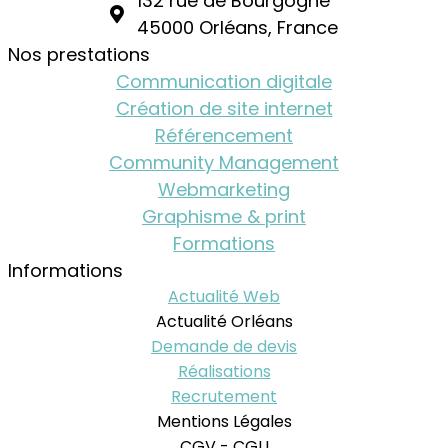
132 rue de Bourgogne
45000 Orléans, France
Nos prestations
Communication digitale
Création de site internet
Référencement
Community Management
Webmarketing
Graphisme & print
Formations
Informations
Actualité Web
Actualité Orléans
Demande de devis
Réalisations
Recrutement
Mentions Légales
CGV - CGU