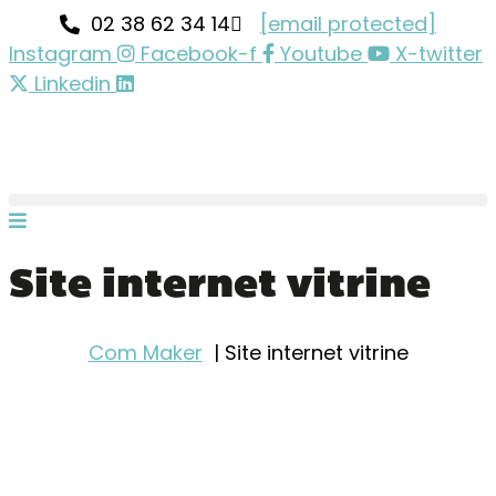
02 38 62 34 14
[email protected]
Instagram
Facebook-f
Youtube
X-twitter
Linkedin
Site internet vitrine
Com Maker
Site internet vitrine