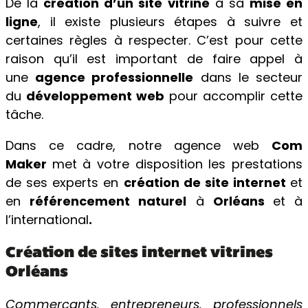
De la
création d’un site vitrine
à sa
mise en
ligne
, il existe plusieurs étapes à suivre et
certaines règles à respecter. C’est pour cette
raison qu’il est important de faire appel à
une
agence professionnelle
dans le secteur
du
développement web
pour accomplir cette
tâche.
Dans ce cadre, notre agence web
Com
Maker
met à votre disposition les prestations
de ses experts en
création de site internet
et
en
référencement naturel
à
Orléans
et à
l’international
.
Création de sites internet vitrines
Orléans
Commerçants, entrepreneurs, professionnels