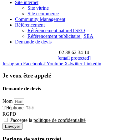
Site internet
Site vitrine
Site ecommerce
Community Management
Référencement
Référencement naturel | SEO
Référencement publicitaire | SEA
Demande de devis
02 38 62 34 14
[email protected]
Instagram
Facebook-f
Youtube
X-twitter
Linkedin
Je veux être appelé
Demande de devis
Nom
Téléphone
RGPD
J'accepte la
politique de confidentialité
Envoyer
Parlons de votre projet