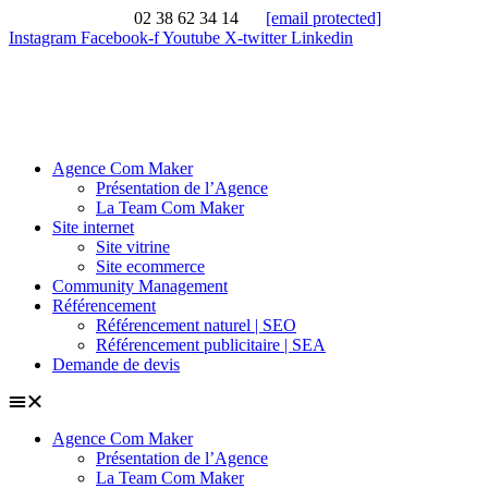
02 38 62 34 14
[email protected]
Instagram
Facebook-f
Youtube
X-twitter
Linkedin
Agence Com Maker
Présentation de l’Agence
La Team Com Maker
Site internet
Site vitrine
Site ecommerce
Community Management
Référencement
Référencement naturel | SEO
Référencement publicitaire | SEA
Demande de devis
Agence Com Maker
Présentation de l’Agence
La Team Com Maker