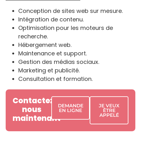
Conception de sites web sur mesure.
Intégration de contenu.
Optimisation pour les moteurs de
recherche.
Hébergement web.
Maintenance et support.
Gestion des médias sociaux.
Marketing et publicité.
Consultation et formation.
Contactez-
DEMANDE
JE VEUX
nous
EN LIGNE
ÊTRE
APPELÉ
maintenant