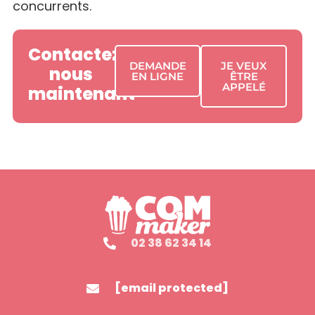
concurrents.
Contactez-
DEMANDE
JE VEUX
nous
EN LIGNE
ÊTRE
APPELÉ
maintenant
02 38 62 34 14
[email protected]