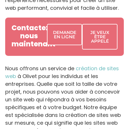
l’expérience nécessaires pour créer un site
web performant, convivial et facile à utiliser.
Contactez-
DEMANDE
JE VEUX
nous
EN LIGNE
ÊTRE
APPELÉ
maintenant
Nous offrons un service de
création de sites
web
à Olivet pour les individus et les
entreprises. Quelle que soit la taille de votre
projet, nous pouvons vous aider à concevoir
un site web qui répondra à vos besoins
spécifiques et à votre budget. Notre équipe
est spécialisée dans la création de sites web
sur mesure, ce qui signifie que les sites web