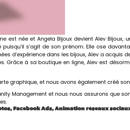
igne est née et Angela Bijoux devient Alev Bijoux,
té puisqu’il s’agit de son prénom. Elle ose davanta
nées d’expérience dans les bijoux, Alev a acquis d
tes. Grâce à sa boutique en ligne, Alev est désorm
arte graphique, et nous avons également créé son s
ity Management et nous nous assurons que son si
es.
photos, Facebook Ads, Animation réseaux sociau