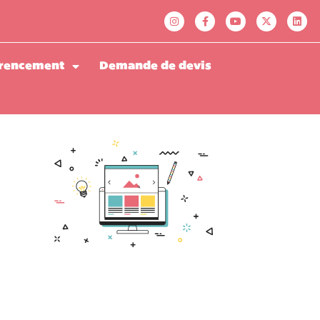
rencement
Demande de devis