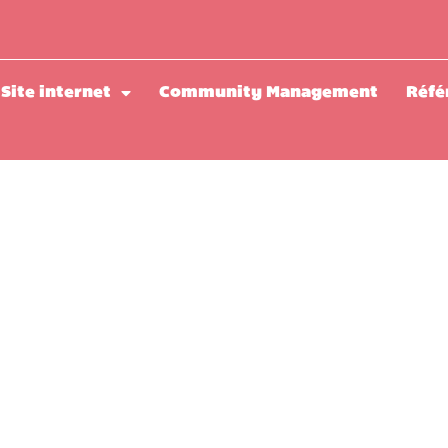
Site internet
Community Management
Réfé