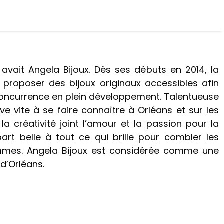
vait Angela Bijoux. Dès ses débuts en 2014, la
 proposer des bijoux originaux accessibles afin
oncurrence en plein développement. Talentueuse
ive vite à se faire connaître à Orléans et sur les
a créativité joint l’amour et la passion pour la
 part belle à tout ce qui brille pour combler les
emmes. Angela Bijoux est considérée comme une
d’Orléans.