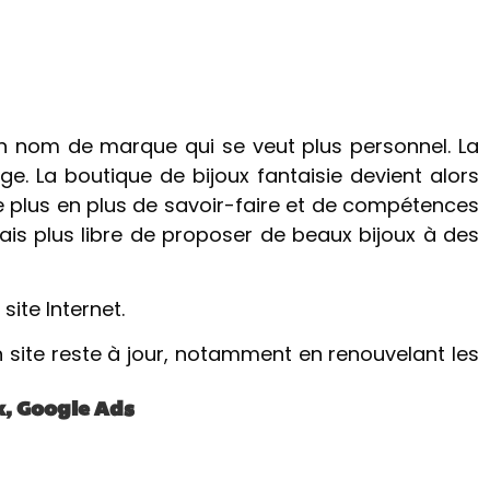
 un nom de marque qui se veut plus personnel. La
ge. La boutique de bijoux fantaisie devient alors
e plus en plus de savoir-faire et de compétences
ais plus libre de proposer de beaux bijoux à des
ite Internet.
te reste à jour, notamment en renouvelant les
x, Google Ads