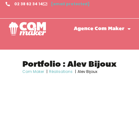
02 38 62 34 14
[email protected]
Agence Com Maker
Portfolio : Alev Bijoux
Com Maker
Réalisations
Alev Bijoux