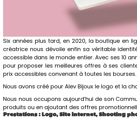
Six années plus tard, en 2020, la boutique en l
créatrice nous dévoile enfin sa véritable identi
accessible dans le monde entier. Avec ses 10 an
pour proposer les meilleures offres à ses clien
prix accessibles convenant à toutes les bourses.
Nous avons créé pour Alev Bijoux le logo et la ch
Nous nous occupons aujourd’hui de son Commun
produits ou en ajoutant des offres promotionnell
Prestations : Logo, Site internet, Shooting 