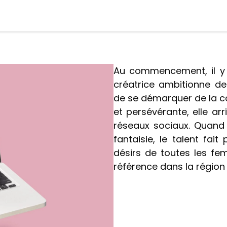
Au commencement, il y a
créatrice ambitionne de
de se démarquer de la c
et persévérante, elle arr
réseaux sociaux. Quand l
fantaisie, le talent fait
désirs de toutes les f
référence dans la région 