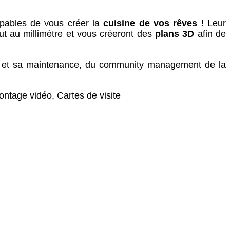
apables de vous créer la
cuisine de vos rêves
! Leur
ut au millimètre et vous créeront des
plans 3D
afin de
ite et sa maintenance, du community management de la
ontage vidéo, Cartes de visite