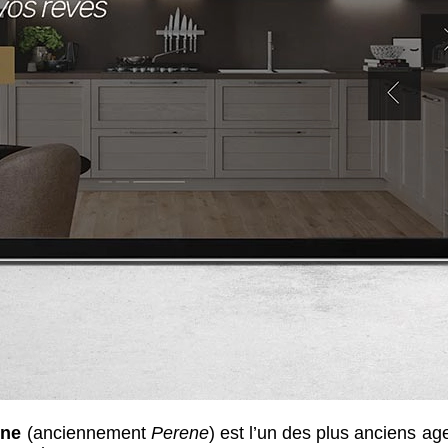
ine
(anciennement
Perene
) est l’un des plus anciens ag