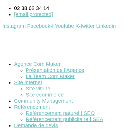
02 38 62 34 14
[email protected]
Instagram
Facebook-f
Youtube
X-twitter
Linkedin
Agence Com Maker
Présentation de l’Agence
La Team Com Maker
Site internet
Site vitrine
Site ecommerce
Community Management
Référencement
Référencement naturel | SEO
Référencement publicitaire | SEA
Demande de devis