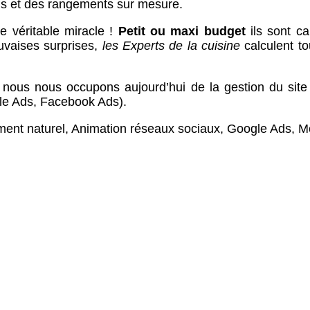
ins et des rangements sur mesure.
 véritable miracle !
Petit ou maxi budget
ils sont c
uvaises surprises,
les Experts de la cuisine
calculent to
et nous nous occupons aujourd’hui de la gestion du s
gle Ads, Facebook Ads).
ement naturel, Animation réseaux sociaux, Google Ads, M