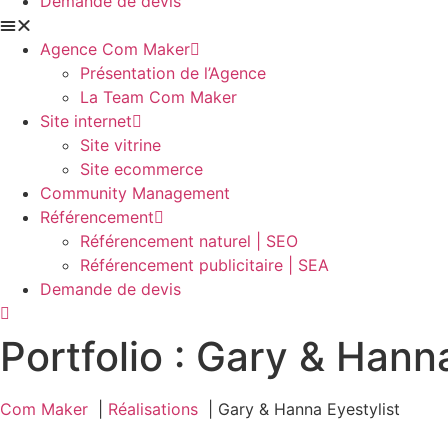
Demande de devis
Agence Com Maker
Présentation de l’Agence
La Team Com Maker
Site internet
Site vitrine
Site ecommerce
Community Management
Référencement
Référencement naturel | SEO
Référencement publicitaire | SEA
Demande de devis
Portfolio : Gary & Hann
Com Maker
Réalisations
Gary & Hanna Eyestylist