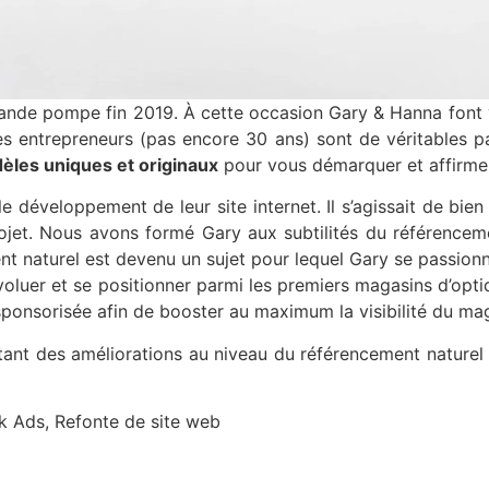
nde pompe fin 2019. À cette occasion Gary & Hanna font ven
 entrepreneurs (pas encore 30 ans) sont de véritables pas
èles uniques et originaux
pour vous démarquer et affirmer
développement de leur site internet. Il s’agissait de bien 
rojet. Nous avons formé Gary aux subtilités du référenceme
nt naturel est devenu un sujet pour lequel Gary se passionn
 évoluer et se positionner parmi les premiers magasins d’op
 sponsorisée afin de booster au maximum la visibilité du ma
tant des améliorations au niveau du référencement naturel 
ok Ads, Refonte de site web