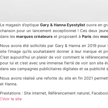
Le magasin d’optique
Gary & Hanna Eyestylist
ouvre en gra
chanson pour un lancement exceptionnel ! Ces deux jeunes
dans les
marques créateurs
et proposent à
Paris
des
mod
Nous avons été sollicités par Gary & Hanna en 2019 pour le 
site l’image qu’ils souhaitaient donner à leur marque et p
C’est aujourd’hui un plaisir de voir comment le référenceme
pour lui et c’est avec une immense fierté de voir son site
dans ses campagnes publicitaires digitales et sa publicité
Nous avons réalisé une refonte du site en fin 2021 permet
et Hanna.
Prestations : Site internet, Référencement naturel, Facebo
Voir le site