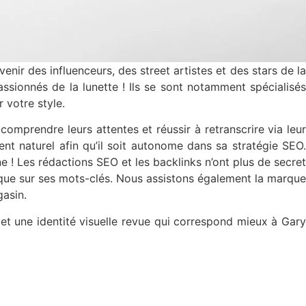
ir des influenceurs, des street artistes et des stars de l
sionnés de la lunette ! Ils se sont notamment spécialisés
 votre style.
comprendre leurs attentes et réussir à retranscrire via leur
nt naturel afin qu’il soit autonome dans sa stratégie SEO.
e ! Les rédactions SEO et les backlinks n’ont plus de secret
tique sur ses mots-clés. Nous assistons également la marque
gasin.
et une identité visuelle revue qui correspond mieux à Gary