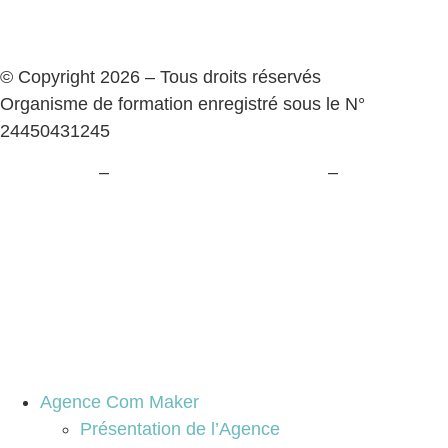
© Copyright 2026 – Tous droits réservés
Organisme de formation enregistré sous le N°
24450431245
Plan du site
–
Politique de confidentialité
–
Paramètres
cookies
Agence Com Maker
Présentation de l’Agence