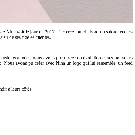
e Nina voit le jour en 2017. Elle crée tout d’abord un salon avec les
sir de ses fidèles clientes.
lusieurs années, nous avons pu suivre son évolution et ses nouvelles
ux. Nous avons pu créer avec Nina un logo qui lui ressemble, un feed
dir à leurs côtés.