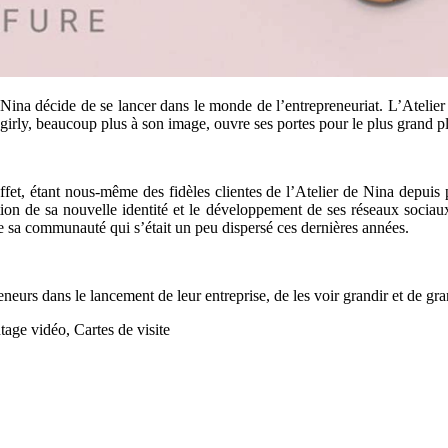
ina décide de se lancer dans le monde de l’entrepreneuriat. L’Atelier d
rly, beaucoup plus à son image, ouvre ses portes pour le plus grand plai
et, étant nous-même des fidèles clientes de l’Atelier de Nina depuis p
ion de sa nouvelle identité et le développement de ses réseaux socia
e sa communauté qui s’était un peu dispersé ces dernières années.
rs dans le lancement de leur entreprise, de les voir grandir et de gran
age vidéo, Cartes de visite