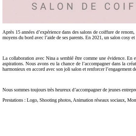
Après 15 années d’expérience dans des salons de coiffure de renom, N
moyens du bord avec l’aide de ses parents. En 2021, un salon cosy et gi
La collaboration avec Nina a semblé être comme une évidence. En eff
aspirations. Nous avons eu la chance de l’accompagner dans la créat
harmonieux en accord avec son joli salon et renforcer l’engagement d
Nous sommes toujours très heureux d’accompagner de jeunes entrepreneu
Prestations : Logo, Shooting photos, Animation réseaux sociaux, Mont