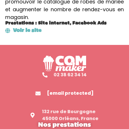
promouvoir le catalogue de robes de mariée
et augmenter le nombre de rendez-vous en
magasin.
Prestations : Site internet, Facebook Ads
Voir le site
02 38 62 34 14
[email protected]
132 rue de Bourgogne
45000 Orléans, France
Nos prestations