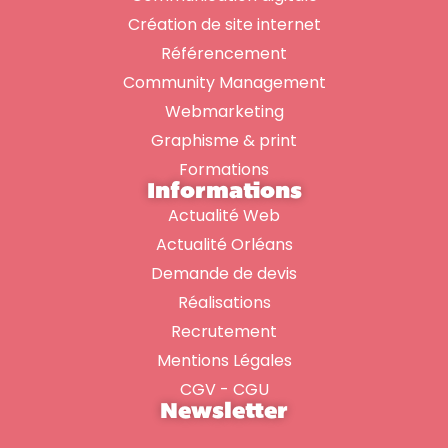
Création de site internet
Référencement
Community Management
Webmarketing
Graphisme & print
Formations
Informations
Actualité Web
Actualité Orléans
Demande de devis
Réalisations
Recrutement
Mentions Légales
CGV - CGU
Newsletter