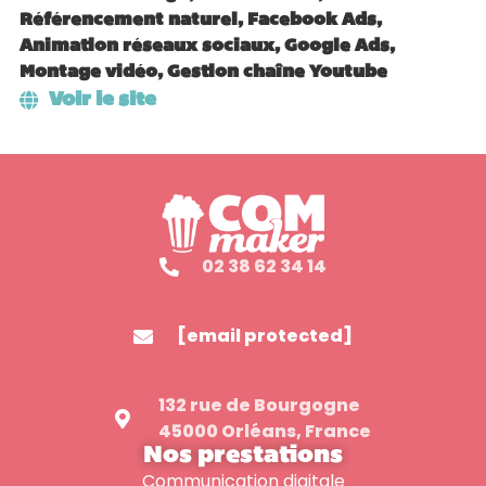
Référencement naturel, Facebook Ads,
Animation réseaux sociaux, Google Ads,
Montage vidéo, Gestion chaîne Youtube
Voir le site
02 38 62 34 14
[email protected]
132 rue de Bourgogne
45000 Orléans, France
Nos prestations
Communication digitale