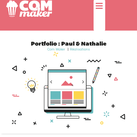
Portfolio : Paul & Nathalie
Com Maker
Réalisations