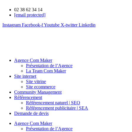
02 38 62 34 14
[email protected]
Instagram
Facebook-f
Youtube
X-twitter
Linkedin
Agence Com Maker
Présentation de l’Agence
La Team Com Maker
Site internet
Site vitrine
Site ecommerce
Community Management
Référencement
Référencement naturel | SEO
Référencement publicitaire | SEA
Demande de devis
Agence Com Maker
Présentation de l’Agence