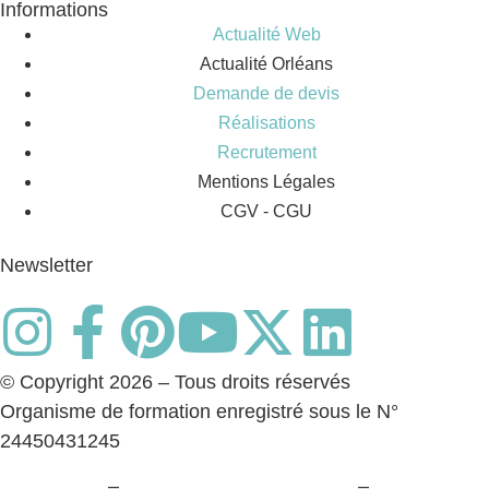
Informations
Actualité Web
Actualité Orléans
Demande de devis
Réalisations
Recrutement
Mentions Légales
CGV - CGU
Newsletter
© Copyright 2026 – Tous droits réservés
Organisme de formation enregistré sous le N°
24450431245
Plan du site
–
Politique de confidentialité
–
Paramètres