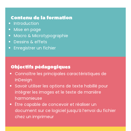
Contenu de la formation
Introduction
Mise en page
Macro & Microtypographie
Dessins & effets
Enregistrer un fichier
Objectifs pédagogiques
Connaître les principales caractéristiques de
InDesign
Savoir utiliser les options de texte habillé pour
intégrer les images et le texte de manière
harmonieuse
Être capable de concevoir et réaliser un
document sur ce logiciel jusqu’à l’envoi du fichier
chez un imprimeur