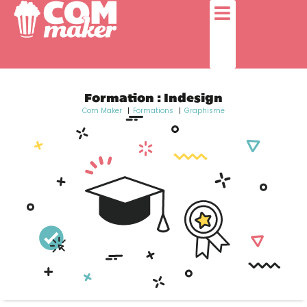
Formation : Indesign
Com Maker
Formations
Graphisme