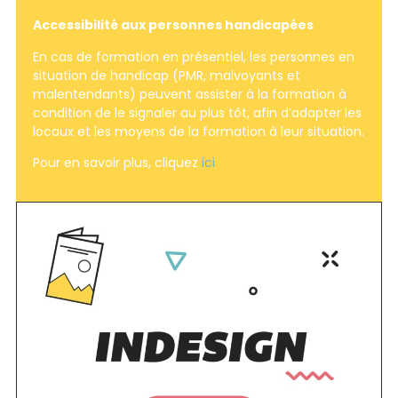
Accessibilité aux personnes handicapées
En cas de formation en présentiel, les personnes en
situation de handicap (PMR, malvoyants et
malentendants) peuvent assister à la formation à
condition de le signaler au plus tôt, afin d’adapter les
locaux et les moyens de la formation à leur situation.
Pour en savoir plus, cliquez
ici