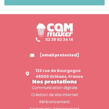
02 38 62 34 14
[email protected]
132 rue de Bourgogne
45000 Orléans, France
Nos prestations
Communication digitale
Création de site internet
Référencement
Community Management