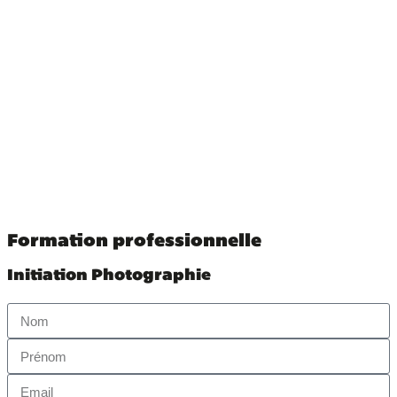
Demande de devis
02 38 62 34 14
[email protected]
Formation professionnelle
Initiation Photographie