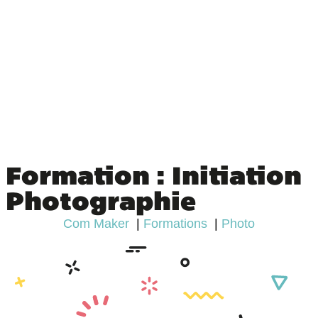
Formation : Initiation
Photographie
Com Maker
Formations
Photo