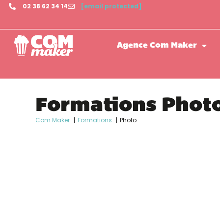
02 38 62 34 14
[email protected]
Agence Com Maker
Formations Phot
Com Maker
Formations
Photo