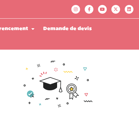
rencement
Demande de devis