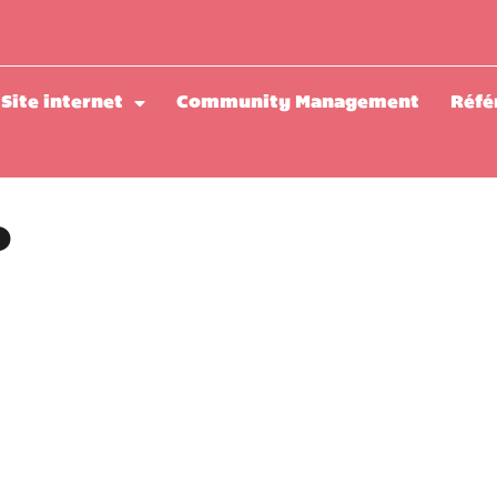
Site internet
Community Management
Réfé
o