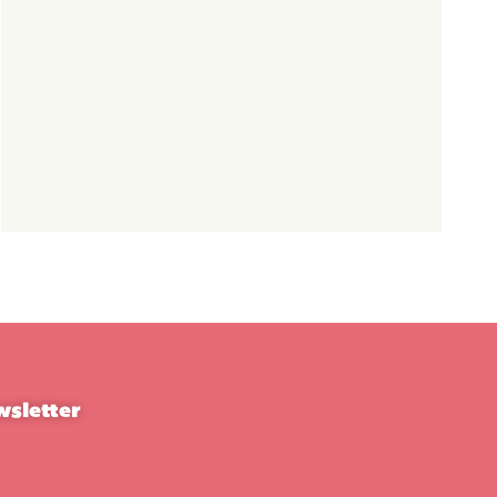
sletter