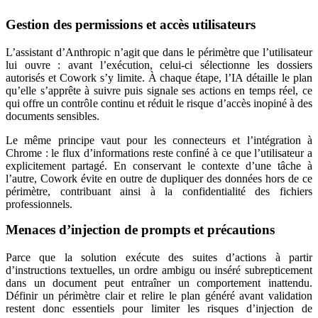
Gestion des permissions et accès utilisateurs
L’assistant d’Anthropic n’agit que dans le périmètre que l’utilisateur
lui ouvre : avant l’exécution, celui-ci sélectionne les dossiers
autorisés et Cowork s’y limite. À chaque étape, l’IA détaille le plan
qu’elle s’apprête à suivre puis signale ses actions en temps réel, ce
qui offre un contrôle continu et réduit le risque d’accès inopiné à des
documents sensibles.
Le même principe vaut pour les connecteurs et l’intégration à
Chrome : le flux d’informations reste confiné à ce que l’utilisateur a
explicitement partagé. En conservant le contexte d’une tâche à
l’autre, Cowork évite en outre de dupliquer des données hors de ce
périmètre, contribuant ainsi à la confidentialité des fichiers
professionnels.
Menaces d’injection de prompts et précautions
Parce que la solution exécute des suites d’actions à partir
d’instructions textuelles, un ordre ambigu ou inséré subrepticement
dans un document peut entraîner un comportement inattendu.
Définir un périmètre clair et relire le plan généré avant validation
restent donc essentiels pour limiter les risques d’injection de