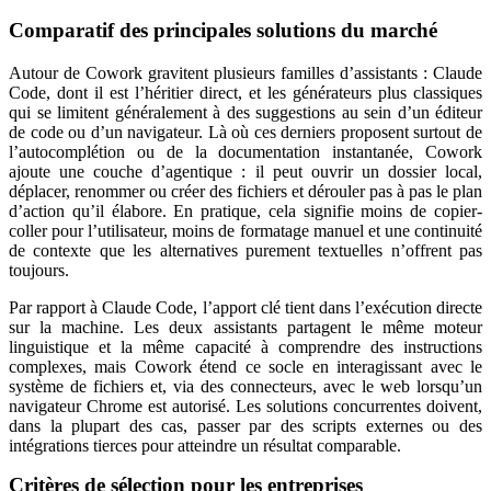
Comparatif des principales solutions du marché
Autour de Cowork gravitent plusieurs familles d’assistants : Claude
Code, dont il est l’héritier direct, et les générateurs plus classiques
qui se limitent généralement à des suggestions au sein d’un éditeur
de code ou d’un navigateur. Là où ces derniers proposent surtout de
l’autocomplétion ou de la documentation instantanée, Cowork
ajoute une couche d’agentique : il peut ouvrir un dossier local,
déplacer, renommer ou créer des fichiers et dérouler pas à pas le plan
d’action qu’il élabore. En pratique, cela signifie moins de copier-
coller pour l’utilisateur, moins de formatage manuel et une continuité
de contexte que les alternatives purement textuelles n’offrent pas
toujours.
Par rapport à Claude Code, l’apport clé tient dans l’exécution directe
sur la machine. Les deux assistants partagent le même moteur
linguistique et la même capacité à comprendre des instructions
complexes, mais Cowork étend ce socle en interagissant avec le
système de fichiers et, via des connecteurs, avec le web lorsqu’un
navigateur Chrome est autorisé. Les solutions concurrentes doivent,
dans la plupart des cas, passer par des scripts externes ou des
intégrations tierces pour atteindre un résultat comparable.
Critères de sélection pour les entreprises