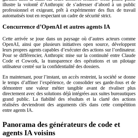
illustre la volonté d’Anthropic de s’adresser d’abord à un public
professionnel et exigeant, prêt à expérimenter des flux de travail
automatisés tout en respectant un cadre de sécurité strict.
Concurrence d’OpenAI et autres agents IA
Cette arrivée se joue dans un paysage où d’autres acteurs comme
OpenAI, ainsi que plusieurs initiatives open source, développent
leurs propres agents capables d’exécuter des actions sur l’ordinateur.
Pour se différencier, Anthropic mise sur la continuité entre Claude
Code et Cowork, la transparence des opérations et un pilotage
utilisateur centré sur la confidentialité des dossiers.
En maintenant, pour l’instant, un accès restreint, la société se donne
le temps d’affiner l’expérience, de consolider ses garde-fous et de
démontrer une valeur métier tangible avant de rivaliser plus
directement avec des solutions déjà intégrées aux suites bureautiques
grand public. La fiabilité des résultats et la clarté des actions
réalisées deviendront des arguments clés dans cette compétition
entre agents IA.
Panorama des générateurs de code et
agents IA voisins