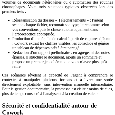
volumes de documents hétérogènes ou d’automatiser des routines
chronophages. Voici trois situations typiques observées lors des
premiers tests :
Réorganisation du dossier « Téléchargements » : l’agent
scanne chaque fichier, reconnaît son type, le renomme selon
vos conventions puis le classe automatiquement dans
l’arborescence appropriée.
Production d’une feuille de calcul à partir de captures d’écran
: Cowork extrait les chiffres visibles, les consolide et génère
un tableau de dépenses prêt à être partagé.
Rédaction d’un rapport préliminaire : en agrégeant des notes
éparses, il structure le document, ajoute un sommaire et
propose un premier jet cohérent que vous n’avez plus qu’à
relire.
Ces scénarios révèlent la capacité de l’agent à comprendre le
contexte, à manipuler plusieurs formats et à livrer une sortie
directement exploitable, sans intervention manuelle intermédiaire.
Pour la gestion documentaire, la promesse est claire : moins de clics,
plus de temps consacré à l’analyse et à la création de valeur.
Sécurité et confidentialité autour de
Cowork