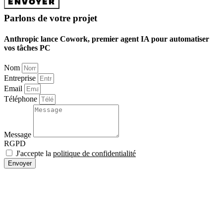
ENVOYER
Parlons de votre projet
Anthropic lance Cowork, premier agent IA pour automatiser
vos tâches PC
Nom
Entreprise
Email
Téléphone
Message
RGPD
J'accepte la
politique de confidentialité
Envoyer