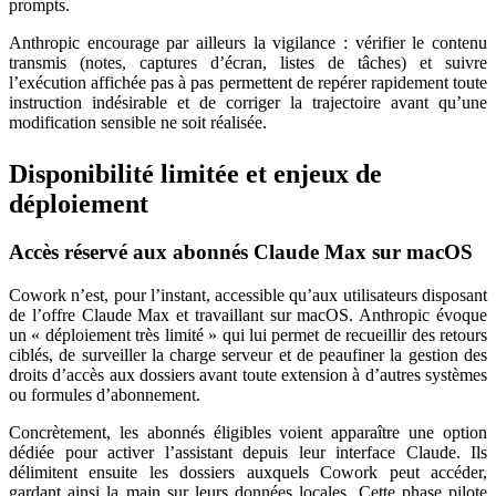
prompts.
Anthropic encourage par ailleurs la vigilance : vérifier le contenu
transmis (notes, captures d’écran, listes de tâches) et suivre
l’exécution affichée pas à pas permettent de repérer rapidement toute
instruction indésirable et de corriger la trajectoire avant qu’une
modification sensible ne soit réalisée.
Disponibilité limitée et enjeux de
déploiement
Accès réservé aux abonnés Claude Max sur macOS
Cowork n’est, pour l’instant, accessible qu’aux utilisateurs disposant
de l’offre Claude Max et travaillant sur macOS. Anthropic évoque
un « déploiement très limité » qui lui permet de recueillir des retours
ciblés, de surveiller la charge serveur et de peaufiner la gestion des
droits d’accès aux dossiers avant toute extension à d’autres systèmes
ou formules d’abonnement.
Concrètement, les abonnés éligibles voient apparaître une option
dédiée pour activer l’assistant depuis leur interface Claude. Ils
délimitent ensuite les dossiers auxquels Cowork peut accéder,
gardant ainsi la main sur leurs données locales. Cette phase pilote