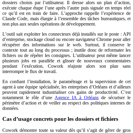
dossiers choisis par l’utilisateur. Il dresse alors un plan d’action,
exécute chaque étape l’une après l’autre puis signale en temps réel
ce qu’il est en train de faire. L’approche rappelle l’expérience de
Claude Code, mais élargie à l’ensemble des tâches bureautiques, et
non plus aux seules opérations de développement.
L’outil sait exploiter les connecteurs déjà installés sur le poste : API
d’entreprise, stockage cloud ou encore navigateur Chrome pour aller
récupérer des informations sur le web. Surtout, il conserve le
contexte tout au long du processus ; inutile donc de reformater les
fichiers ou de répéter les consignes. L’utilisateur peut même lancer
plusieurs jobs en parallèle et glisser de nouveaux commentaires
pendant l’exécution, Cowork réajuste alors son plan sans
interrompre le flux de travail.
En confiant l’installation, le paramétrage et la supervision de cet
agent à une équipe spécialisée, les entreprises d’Orléans et d’ailleurs
peuvent rapidement industrialiser ces gains de productivité. C’est
notamment le rôle d’une
Agence IA à Orléans
de sécuriser le
périmètre d’action et de veiller au respect des politiques internes de
données.
Cas d’usage concrets pour les dossiers et fichiers
Cowork démontre toute sa valeur dès qu’il s’agit de gérer de gros