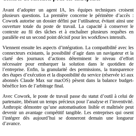
Avant d’adopter un agent IA, les équipes techniques croisent
plusieurs questions. La première concerne le périmètre d’accès :
Cowork autorise un dossier défini par l’utilisateur, évitant ainsi une
ouverture totale du poste de travail. La capacité à conserver le
contexte au fil des tâches et à enchaîner plusieurs requêtes en
parallèle est un second point décisif pour les workflows intensifs.
Viennent ensuite les aspects d’intégration. La compatibilité avec les
connecteurs existants, la possibilité d’agir dans un navigateur et la
clarté des journaux d’actions déterminent le niveau d’effort
nécessaire pour embarquer la solution dans le quotidien de
l’entreprise. Enfin, la granularité des permissions, la transparence
des étapes d’exécution et la disponibilité du service (réservée ici aux
abonnés Claude Max sur macOS) pèsent dans la balance budget-
bénéfice lors de l’arbitrage final.
Avec Cowork, le poste de travail passe du statut d’outil à celui de
partenaire, libérant un temps précieux pour l’analyse et l’inventivité.
Anthropic démontre qu’une automatisation lisible et maîtrisée peut
devenir un avantage compétitif tangible. Les entreprises qui osent
l’intégrer dès aujourd’hui se donneront demain une longueur
d’avance.