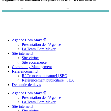
Plan du site
–
Politique de confidentialité
–
Paramètres cookies
Agence Com Maker
Présentation de l’Agence
La Team Com Maker
Site internet
Site vitrine
Site ecommerce
Community Management
Référencement
Référencement naturel | SEO
Référencement publicitaire | SEA
Demande de devis
Agence Com Maker
Présentation de l’Agence
La Team Com Maker
Site internet
Site vitrine