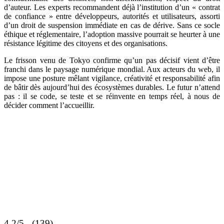
d’auteur. Les experts recommandent déjà l’institution d’un « contrat
de confiance » entre développeurs, autorités et utilisateurs, assorti
d’un droit de suspension immédiate en cas de dérive. Sans ce socle
éthique et réglementaire, l’adoption massive pourrait se heurter à une
résistance légitime des citoyens et des organisations.
Le frisson venu de Tokyo confirme qu’un pas décisif vient d’être
franchi dans le paysage numérique mondial. Aux acteurs du web, il
impose une posture mêlant vigilance, créativité et responsabilité afin
de bâtir dès aujourd’hui des écosystèmes durables. Le futur n’attend
pas : il se code, se teste et se réinvente en temps réel, à nous de
décider comment l’accueillir.
4.2/5 - (139)