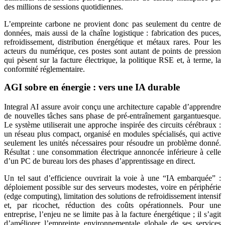
des millions de sessions quotidiennes.
L’empreinte carbone ne provient donc pas seulement du centre de
données, mais aussi de la chaîne logistique : fabrication des puces,
refroidissement, distribution énergétique et métaux rares. Pour les
acteurs du numérique, ces postes sont autant de points de pression
qui pèsent sur la facture électrique, la politique RSE et, à terme, la
conformité réglementaire.
AGI sobre en énergie : vers une IA durable
Integral AI assure avoir conçu une architecture capable d’apprendre
de nouvelles tâches sans phase de pré-entraînement gargantuesque.
Le système utiliserait une approche inspirée des circuits cérébraux :
un réseau plus compact, organisé en modules spécialisés, qui active
seulement les unités nécessaires pour résoudre un problème donné.
Résultat : une consommation électrique annoncée inférieure à celle
d’un PC de bureau lors des phases d’apprentissage en direct.
Un tel saut d’efficience ouvrirait la voie à une “IA embarquée” :
déploiement possible sur des serveurs modestes, voire en périphérie
(edge computing), limitation des solutions de refroidissement intensif
et, par ricochet, réduction des coûts opérationnels. Pour une
entreprise, l’enjeu ne se limite pas à la facture énergétique ; il s’agit
d’améliorer l’empreinte environnementale globale de ses services