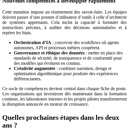
Nouvelles compétences à développer rapidement
Cette mutation impose un réarmement des savoir-faire. Les équipes
doivent passer d’une posture d’utilisateur d’outils à celle d’architecte
de systèmes apprenants. Cela inclut la capacité à formuler des
instructions précises, à auditer des décisions automatisées et à
repérer les biais.
Orchestration d’IA
: concevoir des workflows où agents
autonomes, API et processus métiers coopèrent.
Gouvernance et éthique des données
: mettre en place des
standards de sécurité, de transparence et de conformité pour
des modèles qui évoluent en continu.
Créativité augmentée
: combiner narration, design et
optimisation algorithmique pour produire des expériences
différenciantes.
Ce socle de compétences devient central dans chaque fiche de poste.
Les organisations qui investiront dès maintenant dans la formation
continue, les laboratoires internes et les projets pilotes transformeront
la disruption annoncée en moteur de croissance.
Quelles prochaines étapes dans les deux
ans ?