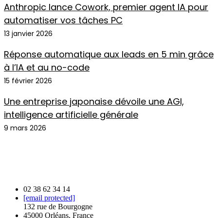
Anthropic lance Cowork, premier agent IA pour
automatiser vos tâches PC
13 janvier 2026
Réponse automatique aux leads en 5 min grâce
à l’IA et au no-code
15 février 2026
Une entreprise japonaise dévoile une AGI,
intelligence artificielle générale
9 mars 2026
02 38 62 34 14
[email protected]
132 rue de Bourgogne
45000 Orléans, France