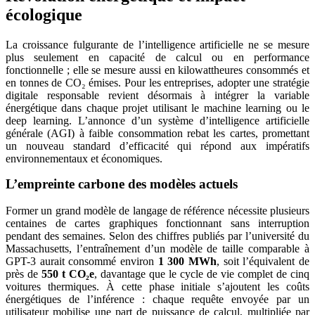
écologique
La croissance fulgurante de l’intelligence artificielle ne se mesure
plus seulement en capacité de calcul ou en performance
fonctionnelle ; elle se mesure aussi en kilowattheures consommés et
en tonnes de CO₂ émises. Pour les entreprises, adopter une stratégie
digitale responsable revient désormais à intégrer la variable
énergétique dans chaque projet utilisant le machine learning ou le
deep learning. L’annonce d’un système d’intelligence artificielle
générale (AGI) à faible consommation rebat les cartes, promettant
un nouveau standard d’efficacité qui répond aux impératifs
environnementaux et économiques.
L’empreinte carbone des modèles actuels
Former un grand modèle de langage de référence nécessite plusieurs
centaines de cartes graphiques fonctionnant sans interruption
pendant des semaines. Selon des chiffres publiés par l’université du
Massachusetts, l’entraînement d’un modèle de taille comparable à
GPT-3 aurait consommé environ
1 300 MWh
, soit l’équivalent de
près de
550 t CO₂e
, davantage que le cycle de vie complet de cinq
voitures thermiques. À cette phase initiale s’ajoutent les coûts
énergétiques de l’inférence : chaque requête envoyée par un
utilisateur mobilise une part de puissance de calcul, multipliée par