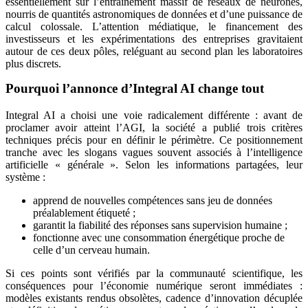
essentiellement sur l’entraînement massif de réseaux de neurones,
nourris de quantités astronomiques de données et d’une puissance de
calcul colossale. L’attention médiatique, le financement des
investisseurs et les expérimentations des entreprises gravitaient
autour de ces deux pôles, reléguant au second plan les laboratoires
plus discrets.
Pourquoi l’annonce d’Integral AI change tout
Integral AI a choisi une voie radicalement différente : avant de
proclamer avoir atteint l’AGI, la société a publié trois critères
techniques précis pour en définir le périmètre. Ce positionnement
tranche avec les slogans vagues souvent associés à l’intelligence
artificielle « générale ». Selon les informations partagées, leur
système :
apprend de nouvelles compétences sans jeu de données
préalablement étiqueté ;
garantit la fiabilité des réponses sans supervision humaine ;
fonctionne avec une consommation énergétique proche de
celle d’un cerveau humain.
Si ces points sont vérifiés par la communauté scientifique, les
conséquences pour l’économie numérique seront immédiates :
modèles existants rendus obsolètes, cadence d’innovation décuplée