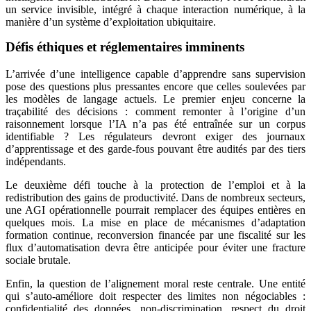
un service invisible, intégré à chaque interaction numérique, à la
manière d’un système d’exploitation ubiquitaire.
Défis éthiques et réglementaires imminents
L’arrivée d’une intelligence capable d’apprendre sans supervision
pose des questions plus pressantes encore que celles soulevées par
les modèles de langage actuels. Le premier enjeu concerne la
traçabilité des décisions : comment remonter à l’origine d’un
raisonnement lorsque l’IA n’a pas été entraînée sur un corpus
identifiable ? Les régulateurs devront exiger des journaux
d’apprentissage et des garde-fous pouvant être audités par des tiers
indépendants.
Le deuxième défi touche à la protection de l’emploi et à la
redistribution des gains de productivité. Dans de nombreux secteurs,
une AGI opérationnelle pourrait remplacer des équipes entières en
quelques mois. La mise en place de mécanismes d’adaptation
formation continue, reconversion financée par une fiscalité sur les
flux d’automatisation devra être anticipée pour éviter une fracture
sociale brutale.
Enfin, la question de l’alignement moral reste centrale. Une entité
qui s’auto-améliore doit respecter des limites non négociables :
confidentialité des données, non-discrimination, respect du droit