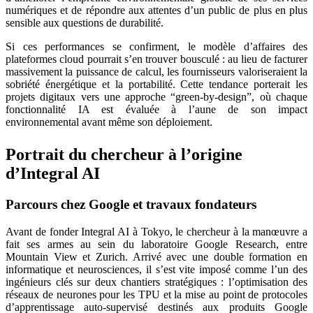
numériques et de répondre aux attentes d’un public de plus en plus
sensible aux questions de durabilité.
Si ces performances se confirment, le modèle d’affaires des
plateformes cloud pourrait s’en trouver bousculé : au lieu de facturer
massivement la puissance de calcul, les fournisseurs valoriseraient la
sobriété énergétique et la portabilité. Cette tendance porterait les
projets digitaux vers une approche “green-by-design”, où chaque
fonctionnalité IA est évaluée à l’aune de son impact
environnemental avant même son déploiement.
Portrait du chercheur à l’origine
d’Integral AI
Parcours chez Google et travaux fondateurs
Avant de fonder Integral AI à Tokyo, le chercheur à la manœuvre a
fait ses armes au sein du laboratoire Google Research, entre
Mountain View et Zurich. Arrivé avec une double formation en
informatique et neurosciences, il s’est vite imposé comme l’un des
ingénieurs clés sur deux chantiers stratégiques : l’optimisation des
réseaux de neurones pour les TPU et la mise au point de protocoles
d’apprentissage auto-supervisé destinés aux produits Google