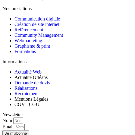
Nos prestations
Communication digitale
Création de site internet
Référencement
Community Management
Webmarketing
Graphisme & print
Formations
Informations
Actualité Web
Actualité Orléans
Demande de devis
Réalisations
Recrutement
Mentions Légales
CGV - CGU
Newsletter
Nom
Email
Je m'abonne