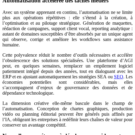
Automatisation accélérée des tâches métiers
Avec un système apprenant en continu, l’automatisation ne se limite
plus aux opérations répétitives : elle s’étend à la création, à
l’optimisation et au pilotage stratégique. Génération de maquettes,
rédaction de campagnes, support client vocal, reporting analytique :
autant de domaines susceptibles d’être absorbés par un unique agent
qui observe, corrige et améliore les workflows sans assistance
humaine.
Cette polyvalence réduit le nombre d’outils nécessaires et accélère
l’obsolescence des solutions spécialisées. Une plateforme d’AGI
peut, en quelques semaines, remplacer un empilement logiciel
patiemment intégré depuis des années, tout en dialoguant avec les
ERP et en ajustant automatiquement les stratégies SEA ou
SEO
. Les
économies potentielles sont considérables, mais elles
s’accompagnent d’enjeux de gouvernance des données et de
dépendance technologique.
La dimension créative elle-même bascule dans le champ de
l’automatisation. Conception de chartes graphiques, production
vidéo ou planning éditorial peuvent être générés puis affinés par
l’IA, obligeant les entreprises à redéfinir leurs chaînes de valeur pour
conserver un avantage compétitif.