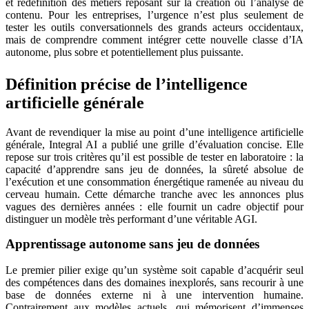
et redéfinition des métiers reposant sur la création ou l’analyse de
contenu. Pour les entreprises, l’urgence n’est plus seulement de
tester les outils conversationnels des grands acteurs occidentaux,
mais de comprendre comment intégrer cette nouvelle classe d’IA
autonome, plus sobre et potentiellement plus puissante.
Définition précise de l’intelligence
artificielle générale
Avant de revendiquer la mise au point d’une intelligence artificielle
générale, Integral AI a publié une grille d’évaluation concise. Elle
repose sur trois critères qu’il est possible de tester en laboratoire : la
capacité d’apprendre sans jeu de données, la sûreté absolue de
l’exécution et une consommation énergétique ramenée au niveau du
cerveau humain. Cette démarche tranche avec les annonces plus
vagues des dernières années : elle fournit un cadre objectif pour
distinguer un modèle très performant d’une véritable AGI.
Apprentissage autonome sans jeu de données
Le premier pilier exige qu’un système soit capable d’acquérir seul
des compétences dans des domaines inexplorés, sans recourir à une
base de données externe ni à une intervention humaine.
Contrairement aux modèles actuels, qui mémorisent d’immenses