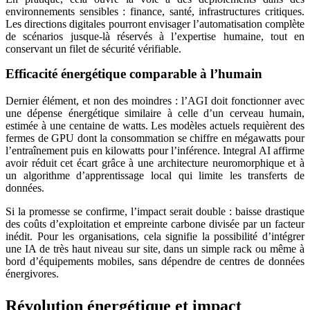
environnements sensibles : finance, santé, infrastructures critiques.
Les directions digitales pourront envisager l’automatisation complète
de scénarios jusque-là réservés à l’expertise humaine, tout en
conservant un filet de sécurité vérifiable.
Efficacité énergétique comparable à l’humain
Dernier élément, et non des moindres : l’AGI doit fonctionner avec
une dépense énergétique similaire à celle d’un cerveau humain,
estimée à une centaine de watts. Les modèles actuels requièrent des
fermes de GPU dont la consommation se chiffre en mégawatts pour
l’entraînement puis en kilowatts pour l’inférence. Integral AI affirme
avoir réduit cet écart grâce à une architecture neuromorphique et à
un algorithme d’apprentissage local qui limite les transferts de
données.
Si la promesse se confirme, l’impact serait double : baisse drastique
des coûts d’exploitation et empreinte carbone divisée par un facteur
inédit. Pour les organisations, cela signifie la possibilité d’intégrer
une IA de très haut niveau sur site, dans un simple rack ou même à
bord d’équipements mobiles, sans dépendre de centres de données
énergivores.
Révolution énergétique et impact