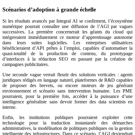
Scénarios d’adoption à grande échelle
Si les résultats avancés par Integral AI se confirment, l’écosystème
numérique pourrait connaître une diffusion de l’AGI par vagues
successives. La première concernerait les géants du cloud qui
intégreraient immédiatement ce moteur d’apprentissage autonome
dans leurs suites logicielles. Les entreprises utilisatrices
bénéficieraient d’API prêtes à l’emploi, capables d’automatiser la
quasi-totalité de la production de contenu, du prototypage
d’interfaces à la rédaction SEO en passant par la création de
campagnes publicitaires.
Une seconde vague verrait fleurir des solutions verticales : agents
juridiques rédigés en langage naturel, plateformes de R&D capables
de proposer des brevets, ou encore moteurs de jeu générant
environnement et scénario sans intervention humaine. Les PME
pourraient, pour la première fois, accéder à la puissance d’une
intelligence généraliste sans devoir former des data scientists en
interne.
Enfin, les institutions publiques pourraient exploiter cette
technologie pour la traduction instantanée des démarches
administratives, la modélisation de politiques publiques ou la gestion
intelligente des infrastructures. Dans ce scénario, l’AGI deviendrait