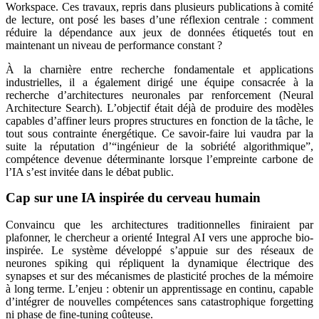
Workspace. Ces travaux, repris dans plusieurs publications à comité
de lecture, ont posé les bases d’une réflexion centrale : comment
réduire la dépendance aux jeux de données étiquetés tout en
maintenant un niveau de performance constant ?
À la charnière entre recherche fondamentale et applications
industrielles, il a également dirigé une équipe consacrée à la
recherche d’architectures neuronales par renforcement (Neural
Architecture Search). L’objectif était déjà de produire des modèles
capables d’affiner leurs propres structures en fonction de la tâche, le
tout sous contrainte énergétique. Ce savoir-faire lui vaudra par la
suite la réputation d’“ingénieur de la sobriété algorithmique”,
compétence devenue déterminante lorsque l’empreinte carbone de
l’IA s’est invitée dans le débat public.
Cap sur une IA inspirée du cerveau humain
Convaincu que les architectures traditionnelles finiraient par
plafonner, le chercheur a orienté Integral AI vers une approche bio-
inspirée. Le système développé s’appuie sur des réseaux de
neurones spiking qui répliquent la dynamique électrique des
synapses et sur des mécanismes de plasticité proches de la mémoire
à long terme. L’enjeu : obtenir un apprentissage en continu, capable
d’intégrer de nouvelles compétences sans catastrophique forgetting
ni phase de fine-tuning coûteuse.