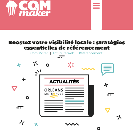
Boostez votre visibilité locale : stratégies
essentielles de référencement
Com Maker
Actualité Web
Référencement