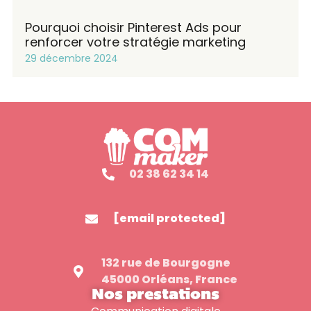
Pourquoi choisir Pinterest Ads pour
renforcer votre stratégie marketing
29 décembre 2024
02 38 62 34 14
[email protected]
132 rue de Bourgogne
45000 Orléans, France
Nos prestations