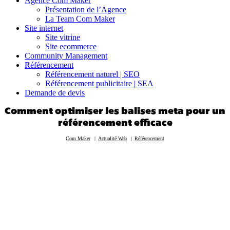
Agence Com Maker
Présentation de l’Agence
La Team Com Maker
Site internet
Site vitrine
Site ecommerce
Community Management
Référencement
Référencement naturel | SEO
Référencement publicitaire | SEA
Demande de devis
Comment optimiser les balises meta pour un
référencement efficace
Com Maker
Actualité Web
Référencement