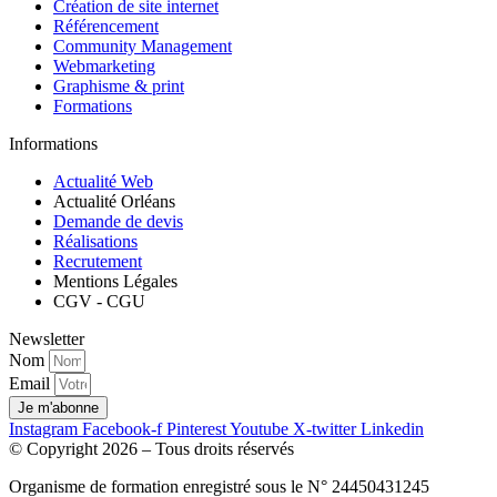
Création de site internet
Référencement
Community Management
Webmarketing
Graphisme & print
Formations
Informations
Actualité Web
Actualité Orléans
Demande de devis
Réalisations
Recrutement
Mentions Légales
CGV - CGU
Newsletter
Nom
Email
Je m'abonne
Instagram
Facebook-f
Pinterest
Youtube
X-twitter
Linkedin
© Copyright 2026 – Tous droits réservés
Organisme de formation enregistré sous le N° 24450431245