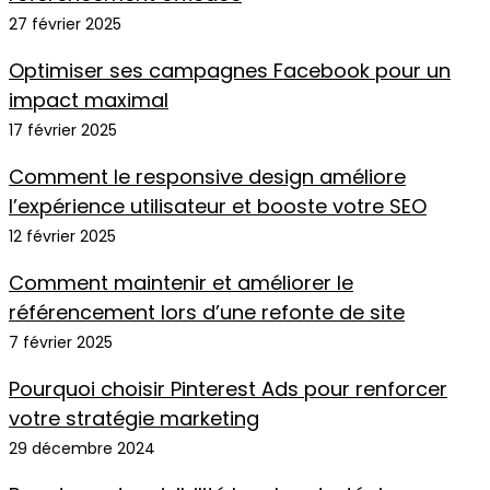
27 février 2025
Optimiser ses campagnes Facebook pour un
impact maximal
17 février 2025
Comment le responsive design améliore
l’expérience utilisateur et booste votre SEO
12 février 2025
Comment maintenir et améliorer le
référencement lors d’une refonte de site
7 février 2025
Pourquoi choisir Pinterest Ads pour renforcer
votre stratégie marketing
29 décembre 2024