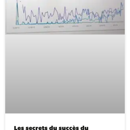
Les secrets du succès du