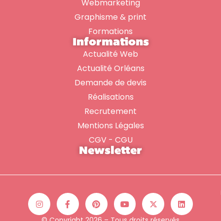
Webmarketing
Graphisme & print
Formations
Informations
Actualité Web
Actualité Orléans
Demande de devis
Réalisations
Recrutement
Mentions Légales
CGV - CGU
Newsletter
© Copyright 2026 – Tous droits réservés