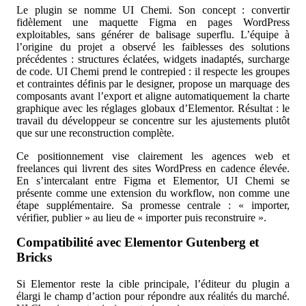
Le plugin se nomme UI Chemi. Son concept : convertir
fidèlement une maquette Figma en pages WordPress
exploitables, sans générer de balisage superflu. L’équipe à
l’origine du projet a observé les faiblesses des solutions
précédentes : structures éclatées, widgets inadaptés, surcharge
de code. UI Chemi prend le contrepied : il respecte les groupes
et contraintes définis par le designer, propose un marquage des
composants avant l’export et aligne automatiquement la charte
graphique avec les réglages globaux d’Elementor. Résultat : le
travail du développeur se concentre sur les ajustements plutôt
que sur une reconstruction complète.
Ce positionnement vise clairement les agences web et
freelances qui livrent des sites WordPress en cadence élevée.
En s’intercalant entre Figma et Elementor, UI Chemi se
présente comme une extension du workflow, non comme une
étape supplémentaire. Sa promesse centrale : « importer,
vérifier, publier » au lieu de « importer puis reconstruire ».
Compatibilité avec Elementor Gutenberg et
Bricks
Si Elementor reste la cible principale, l’éditeur du plugin a
élargi le champ d’action pour répondre aux réalités du marché.