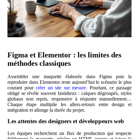
Figma et Elementor : les limites des
méthodes classiques
Assembler une maquette élaborée dans Figma puis la
reproduire dans Elementor reste aujourd’hui le scénario le plus
courant pour
créer un site sur mesure
. Pourtant, ce passage
obligé se révèle souvent fastidieux : calques dégroupés, styles
globaux non repris, responsive à réajuster manuellement…
Chaque étape multiplie les allers-retours entre design et
intégration et allonge la durée du projet.
Les attentes des designers et développeurs web
Les équipes recherchent un flux de production qui respecte
fidèlement la maquette, génère un HTML propre et laisse la