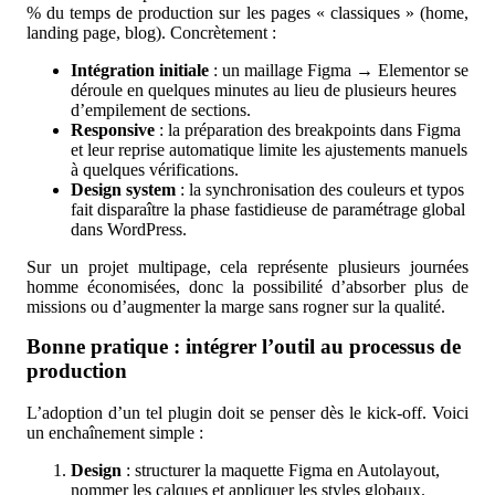
% du temps de production sur les pages « classiques » (home,
landing page, blog). Concrètement :
Intégration initiale
: un maillage Figma → Elementor se
déroule en quelques minutes au lieu de plusieurs heures
d’empilement de sections.
Responsive
: la préparation des breakpoints dans Figma
et leur reprise automatique limite les ajustements manuels
à quelques vérifications.
Design system
: la synchronisation des couleurs et typos
fait disparaître la phase fastidieuse de paramétrage global
dans WordPress.
Sur un projet multipage, cela représente plusieurs journées
homme économisées, donc la possibilité d’absorber plus de
missions ou d’augmenter la marge sans rogner sur la qualité.
Bonne pratique : intégrer l’outil au processus de
production
L’adoption d’un tel plugin doit se penser dès le kick-off. Voici
un enchaînement simple :
Design
: structurer la maquette Figma en Autolayout,
nommer les calques et appliquer les styles globaux.