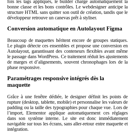
fois les tags appliqués, le builder charge automatiquement la
bonne classe et les bons contrôles. Le webdesigner anticipe la
structure HTML sans quitter son outil de création, tandis que le
développeur retrouve un canevas prêt à styliser.
Conversion automatique en Autolayout Figma
Beaucoup de maquettes héritent encore de groupes statiques.
Le plugin détecte ces ensembles et propose une conversion en
Autolayout, garantissant des conteneurs flexibles avant même
le passage dans WordPress. Ce traitement réduit les ajustements
de marges et d’alignements, souvent chronophages lors de la
phase responsive.
Paramétrages responsive intégrés dès la
maquette
Grâce à une fenêtre dédiée, le designer définit les points de
rupture (desktop, tablette, mobile) et personnalise les valeurs de
padding ou la taille des typographies pour chaque vue. Lors de
l’import, Elementor applique automatiquement ces réglages
dans son système interne. Le site est donc immédiatement
navigable sur tous les écrans, sans aller-retour entre maquette et
intégration.