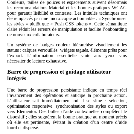
Couleurs, tailles de polices et espacements suivent désormais
les recommandations Material et les bonnes pratiques WCAG
pour garantir lisibilité et contraste. Les intitulés techniques ont
été remplacés par une micro-copie actionnable : « Synchroniser
les styles » plutôt que « Push CSS tokens ». Cette sémantique
claire réduit les erreurs de manipulation et facilite l’onboarding
de nouveaux collaborateurs.
Un système de badges couleur hiérarchise visuellement les
statuts : calques verrouillés, widgets tagués, éléments prêts pour
l’export. L’information essentielle saute aux yeux sans
nécessiter de lecture exhaustive.
Barre de progression et guidage utilisateur
intégrés
Une barre de progression persistante indique en temps réel
l’avancement des opérations et anticipe la prochaine action.
L’utilisateur sait immédiatement où il se situe : sélection,
optimisation responsive, synchronisation des styles ou export
vers Elementor. Des bulles d’aide contextuelles complètent le
dispositif ; elles suggèrent la bonne pratique au moment précis
où elle est pertinente, évitant la création d’un centre d’aide
lourd et dispersé.