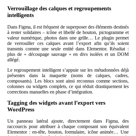
Verrouillage des calques et regroupements
intelligents
Dans Figma, il est fréquent de superposer des éléments destinés
à rester solidaires – icône et libellé de bouton, pictogramme et
valeur numérique, photos dans une grille… Le plugin permet
de verrouiller ces calques avant l’export afin qu’ils soient
transmis comme une seule entité dans Elementor. Résultat :
plus de « découpage sauvage » en divs isolées et un DOM
allégé.
Le regroupement intelligent s’appuie sur les métadonnées déjà
présentes dans la maquette (noms de calques, cadres,
composants). Les blocs sont ainsi reconnus comme sections,
colonnes ou widgets complets, ce qui réduit drastiquement les
corrections manuelles en phase d’intégration.
Tagging des widgets avant l’export vers
WordPress
Un panneau latéral ajoute, directement dans Figma, des
raccourcis pour attribuer à chaque composant son équivalent
Elementor : en-tête, bouton, formulaire, icône animée… Une