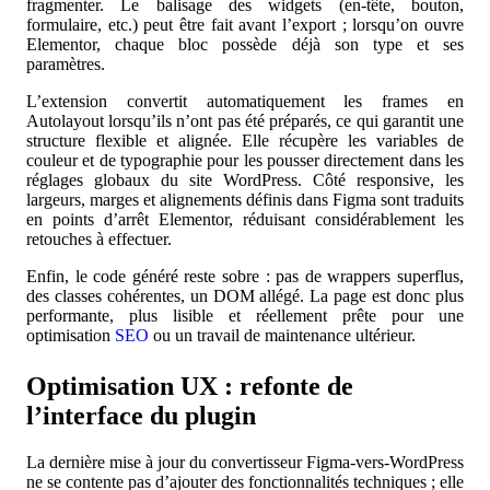
fragmenter. Le balisage des widgets (en-tête, bouton,
formulaire, etc.) peut être fait avant l’export ; lorsqu’on ouvre
Elementor, chaque bloc possède déjà son type et ses
paramètres.
L’extension convertit automatiquement les frames en
Autolayout lorsqu’ils n’ont pas été préparés, ce qui garantit une
structure flexible et alignée. Elle récupère les variables de
couleur et de typographie pour les pousser directement dans les
réglages globaux du site WordPress. Côté responsive, les
largeurs, marges et alignements définis dans Figma sont traduits
en points d’arrêt Elementor, réduisant considérablement les
retouches à effectuer.
Enfin, le code généré reste sobre : pas de wrappers superflus,
des classes cohérentes, un DOM allégé. La page est donc plus
performante, plus lisible et réellement prête pour une
optimisation
SEO
ou un travail de maintenance ultérieur.
Optimisation UX : refonte de
l’interface du plugin
La dernière mise à jour du convertisseur Figma-vers-WordPress
ne se contente pas d’ajouter des fonctionnalités techniques ; elle