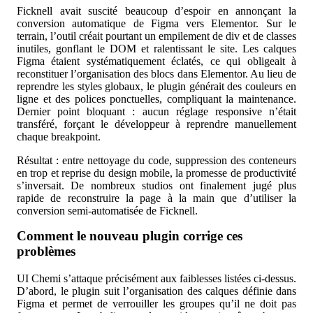
Ficknell avait suscité beaucoup d’espoir en annonçant la
conversion automatique de Figma vers Elementor. Sur le
terrain, l’outil créait pourtant un empilement de div et de classes
inutiles, gonflant le DOM et ralentissant le site. Les calques
Figma étaient systématiquement éclatés, ce qui obligeait à
reconstituer l’organisation des blocs dans Elementor. Au lieu de
reprendre les styles globaux, le plugin générait des couleurs en
ligne et des polices ponctuelles, compliquant la maintenance.
Dernier point bloquant : aucun réglage responsive n’était
transféré, forçant le développeur à reprendre manuellement
chaque breakpoint.
Résultat : entre nettoyage du code, suppression des conteneurs
en trop et reprise du design mobile, la promesse de productivité
s’inversait. De nombreux studios ont finalement jugé plus
rapide de reconstruire la page à la main que d’utiliser la
conversion semi-automatisée de Ficknell.
Comment le nouveau plugin corrige ces
problèmes
UI Chemi s’attaque précisément aux faiblesses listées ci-dessus.
D’abord, le plugin suit l’organisation des calques définie dans
Figma et permet de verrouiller les groupes qu’il ne doit pas