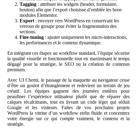
Tagging
: attribuer les widgets (header, formulaire,
bouton) afin que l’export choisisse d’emblée les bons
modules Elementor.
Export
: envoyer vers WordPress en conservant les
verrous de groupe pour éviter la fragmentation des
sections.
Fine-tuning
: ajuster uniquement les micro-interactions,
les performances et le contenu dynamique.
En intégrant ces étapes au workflow standard, l’équipe sécurise
la qualité visuelle et fonctionnelle tout en maximisant le temps
dégagé pour la stratégie, le SEO ou la création de contenus
premium.
Avec UI Chemi, le passage de la maquette au navigateur cesse
d’être un goulot d’étranglement et redevient un terrain de jeu
créatif. Les équipes gagnent des journées entières pour
peaufiner l’expérience utilisateur plutôt que de réparer des
calques récalcitrants, tout en livrant un code léger qui séduit
Google et les visiteurs. Faites de vos prochains projets
WordPress la vitrine d’un workflow enfin fluide et concentrez
votre énergie sur ce qui compte vraiment, le contenu et la
stratégie.