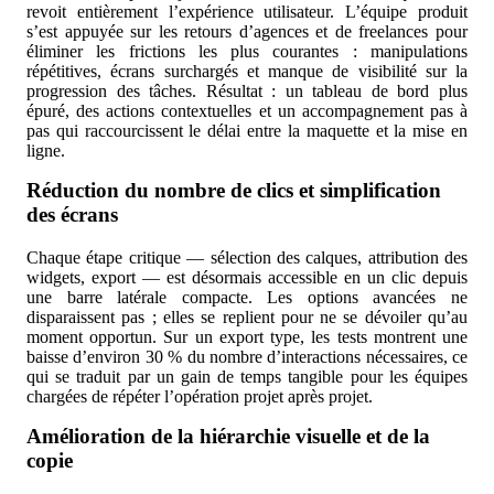
revoit entièrement l’expérience utilisateur. L’équipe produit
s’est appuyée sur les retours d’agences et de freelances pour
éliminer les frictions les plus courantes : manipulations
répétitives, écrans surchargés et manque de visibilité sur la
progression des tâches. Résultat : un tableau de bord plus
épuré, des actions contextuelles et un accompagnement pas à
pas qui raccourcissent le délai entre la maquette et la mise en
ligne.
Réduction du nombre de clics et simplification
des écrans
Chaque étape critique — sélection des calques, attribution des
widgets, export — est désormais accessible en un clic depuis
une barre latérale compacte. Les options avancées ne
disparaissent pas ; elles se replient pour ne se dévoiler qu’au
moment opportun. Sur un export type, les tests montrent une
baisse d’environ 30 % du nombre d’interactions nécessaires, ce
qui se traduit par un gain de temps tangible pour les équipes
chargées de répéter l’opération projet après projet.
Amélioration de la hiérarchie visuelle et de la
copie