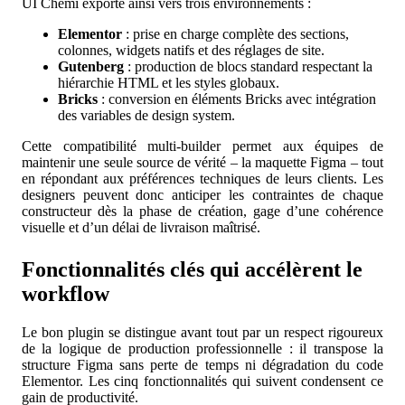
UI Chemi exporte ainsi vers trois environnements :
Elementor
: prise en charge complète des sections,
colonnes, widgets natifs et des réglages de site.
Gutenberg
: production de blocs standard respectant la
hiérarchie HTML et les styles globaux.
Bricks
: conversion en éléments Bricks avec intégration
des variables de design system.
Cette compatibilité multi‐builder permet aux équipes de
maintenir une seule source de vérité – la maquette Figma – tout
en répondant aux préférences techniques de leurs clients. Les
designers peuvent donc anticiper les contraintes de chaque
constructeur dès la phase de création, gage d’une cohérence
visuelle et d’un délai de livraison maîtrisé.
Fonctionnalités clés qui accélèrent le
workflow
Le bon plugin se distingue avant tout par un respect rigoureux
de la logique de production professionnelle : il transpose la
structure Figma sans perte de temps ni dégradation du code
Elementor. Les cinq fonctionnalités qui suivent condensent ce
gain de productivité.