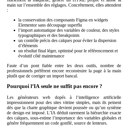
main sur l’ensemble des réglages. Concrètement, elles attendent
:
la conservation des composants Figma en widgets
Elementor sans découpage superflu
l’import automatique des variables de couleur, des styles
typographiques et des breakpoints
un contrôle précis des calques pour éviter la dispersion
d’éléments
un résultat final léger, optimisé pour le référencement et
évolutif côté maintenance
Faute d’un pont fiable entre les deux outils, nombre de
professionnels préfèrent encore reconstruire la page à la main
plutôt que de corriger un import bancal.
Pourquoi l’IA seule ne suffit pas encore ?
Les générateurs web dopés à l’intelligence artificielle
impressionnent pour des sites vitrine simples, mais ils peinent
dès que la charte graphique devient poussée ou qu’un système
de design est imposé. L’IA déduit rarement la hiérarchie exacte
des calques, sous-estime l’importance des variables globales et
génère fréquemment un code gonflé, source de lenteurs.