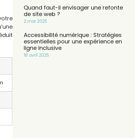
Quand faut-il envisager une refonte
de site web ?
votre
2 mai 2025
u’une
Accessibilité numérique : Stratégies
duit
essentielles pour une expérience en
ligne inclusive
18 avril 2025
on