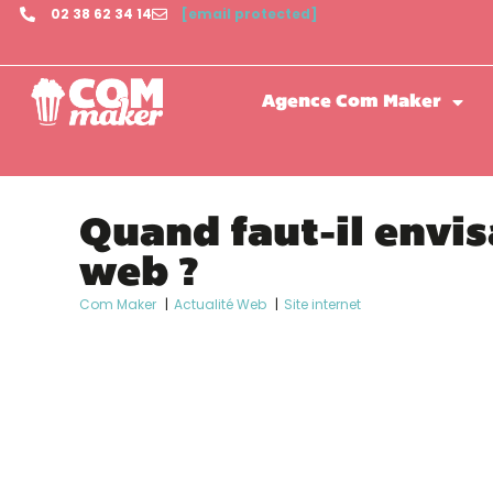
02 38 62 34 14
[email protected]
Agence Com Maker
Quand faut-il envis
web ?
Com Maker
Actualité Web
Site internet