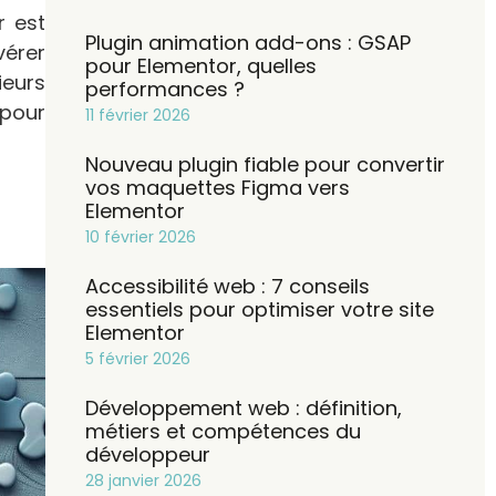
r est
Plugin animation add-ons : GSAP
vérer
pour Elementor, quelles
ieurs
performances ?
 pour
11 février 2026
Nouveau plugin fiable pour convertir
vos maquettes Figma vers
Elementor
10 février 2026
Accessibilité web : 7 conseils
essentiels pour optimiser votre site
Elementor
5 février 2026
Développement web : définition,
métiers et compétences du
développeur
28 janvier 2026