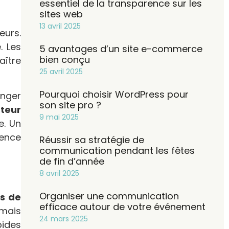
essentiel de la transparence sur les
sites web
13 avril 2025
eurs.
. Les
5 avantages d’un site e-commerce
bien conçu
aître
25 avril 2025
Pourquoi choisir WordPress pour
anger
son site pro ?
ateur
9 mai 2025
e. Un
ience
Réussir sa stratégie de
communication pendant les fêtes
de fin d’année
8 avril 2025
Organiser une communication
s de
efficace autour de votre événement
 mais
24 mars 2025
pides