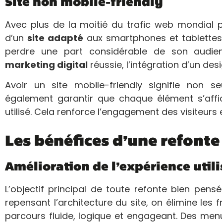
Site non mobile-friendly
Avec plus de la moitié du trafic web mondial 
d’un
site adapté
aux smartphones et tablettes n
perdre une part considérable de son audien
marketing digital
réussie, l’intégration d’un des
Avoir un site mobile-friendly signifie non s
également garantir que chaque élément s’affich
utilisé. Cela renforce l’engagement des visiteurs
Les bénéfices d’une refonte
Amélioration de l’expérience utili
L’objectif principal de toute refonte bien pens
repensant l’architecture du site, on élimine les fr
parcours fluide, logique et engageant. Des menu