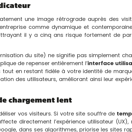
dicateur
atement une image rétrograde auprès des visit
re entreprise comme dynamique et contemporaine
ttrayant il y a cinq ans risque fortement de par
isation du site) ne signifie pas simplement ch
mplique de repenser entièrement l’
interface utilis
tout en restant fidèle à votre identité de marqu
vigation des utilisateurs, améliorant ainsi leur expér
de chargement lent
éliser vos visiteurs. Si votre site souffre de
temp
ffecte directement l’expérience utilisateur (UX),
Google, dans ses algorithmes, priorise les sites ra