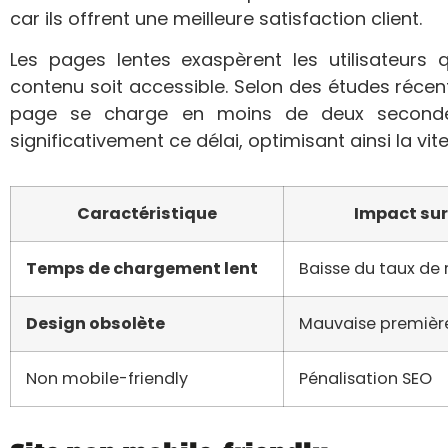
car ils offrent une meilleure satisfaction client.
Les pages lentes exaspèrent les utilisateur
contenu soit accessible. Selon des études réc
page se charge en moins de deux secondes
significativement ce délai, optimisant ainsi la vi
Caractéristique
Impact sur 
Temps de chargement lent
Baisse du taux de 
Design obsolète
Mauvaise premièr
Non mobile-friendly
Pénalisation SEO