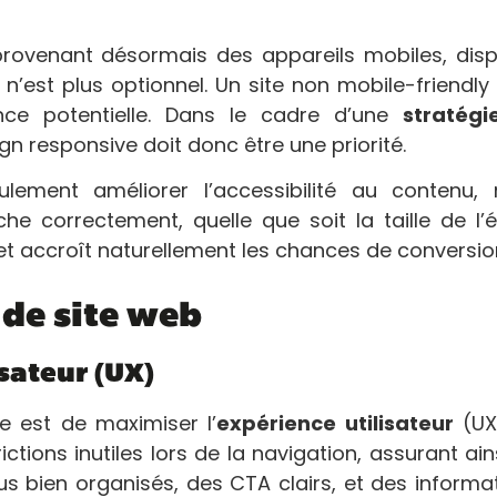
provenant désormais des appareils mobiles, dis
’est plus optionnel. Un site non mobile-friendly
ce potentielle. Dans le cadre d’une
stratégi
ign responsive doit donc être une priorité.
eulement améliorer l’accessibilité au contenu,
e correctement, quelle que soit la taille de l’
 et accroît naturellement les chances de conversio
 de site web
sateur (UX)
ée est de maximiser l’
expérience utilisateur
(UX
ictions inutiles lors de la navigation, assurant ain
s bien organisés, des CTA clairs, et des informa