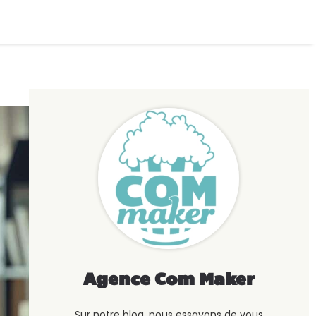
Agence Com Maker
Sur notre blog, nous essayons de vous