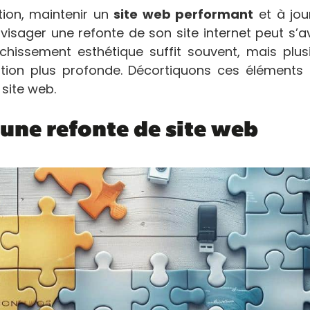
ion, maintenir un
site web performant
et à jou
visager une refonte de son site internet peut s’a
aîchissement esthétique suffit souvent, mais plus
ation plus profonde. Décortiquons ces éléments
site web.
une refonte de site web