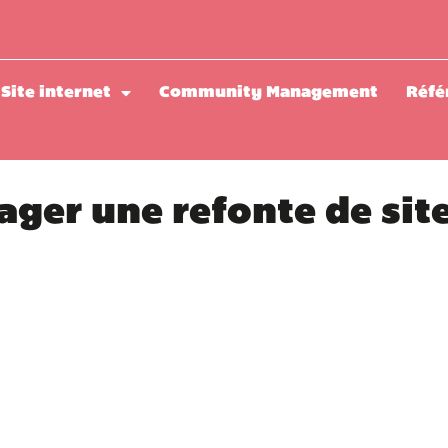
Site internet
Community Management
Réfé
ager une refonte de sit