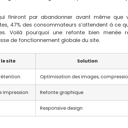
s qui finiront par abandonner avant même que 
entes, 47% des consommateurs s’attendent à ce q
. Voilà pourquoi une refonte bien menée ré
tesse de fonctionnement globale du site.
le site
Solution
rétention
Optimisation des images, compressi
e impression
Refonte graphique
Responsive design