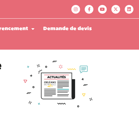
rencement
Demande de devis
e