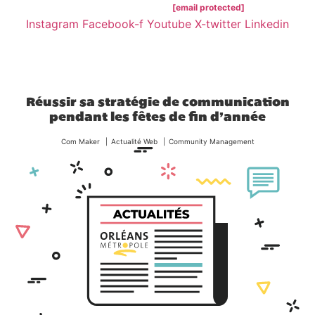
02 38 62 34 14
[email protected]
Instagram
Facebook-f
Youtube
X-twitter
Linkedin
Réussir sa stratégie de communication
pendant les fêtes de fin d’année
Com Maker
Actualité Web
Community Management