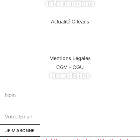
Informations
Actualité Web
Actualité Orléans
Demande de devis
Réalisations
Recrutement
Mentions Légales
CGV - CGU
Newsletter
Nom
Email
JE M'ABONNE