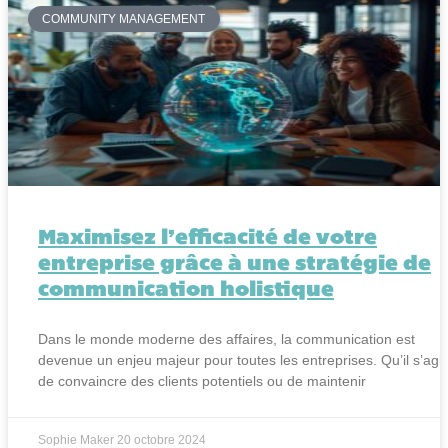
COMMUNITY MANAGEMENT
Maximisez l’efficacité de votre
entreprise grâce à une stratégie de
communication holistique
Dans le monde moderne des affaires, la communication est
devenue un enjeu majeur pour toutes les entreprises. Qu’il s’agi
de convaincre des clients potentiels ou de maintenir
Sophie Maker
20 octobre 2024