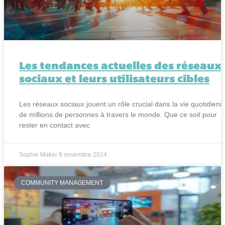
Les tendances actuelles des réseaux
sociaux et leurs utilisateurs cibles
Les réseaux sociaux jouent un rôle crucial dans la vie quotidienn
de millions de personnes à travers le monde. Que ce soit pour
rester en contact avec
Sophie Maker
9 novembre 2024
COMMUNITY MANAGEMENT