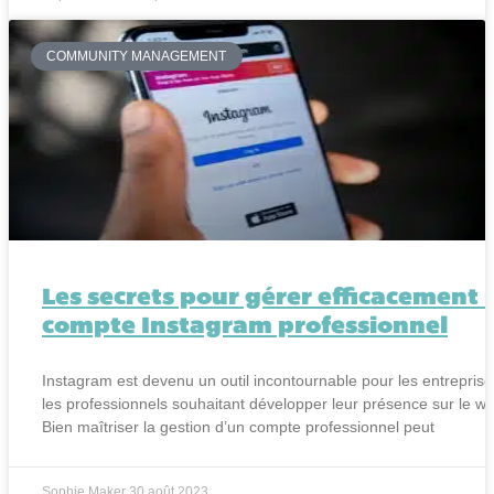
COMMUNITY MANAGEMENT
Les secrets pour gérer efficacement 
compte Instagram professionnel
Instagram est devenu un outil incontournable pour les entreprise
les professionnels souhaitant développer leur présence sur le w
Bien maîtriser la gestion d’un compte professionnel peut
Sophie Maker
30 août 2023