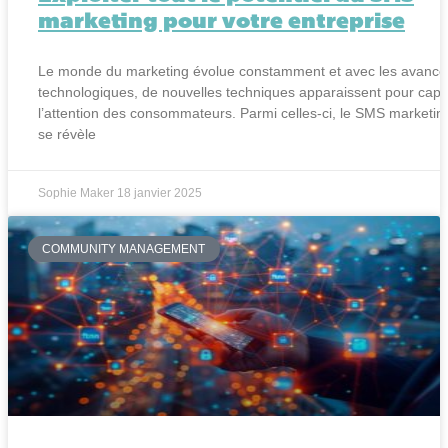
marketing pour votre entreprise
Le monde du marketing évolue constamment et avec les avanc
technologiques, de nouvelles techniques apparaissent pour capt
l’attention des consommateurs. Parmi celles-ci, le SMS marketin
se révèle
Sophie Maker
18 janvier 2025
COMMUNITY MANAGEMENT