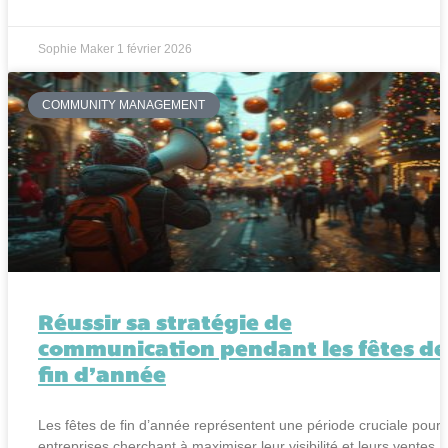
Sophie Maker
1 février 2026
COMMUNITY MANAGEMENT
Réussir sa stratégie de
communication pendant les fêtes de
fin d’année
Les fêtes de fin d’année représentent une période cruciale pour 
entreprises cherchant à maximiser leur visibilité et leurs ventes.