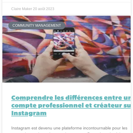
Claire Maker
20 août 2023
COMMUNITY MANAGEMENT
Comprendre les différences entre un
compte professionnel et créateur su
Instagram
Instagram est devenu une plateforme incontournable pour les