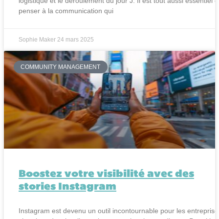
logistique et le déroulement du jour J. Il est tout aussi essentiel 
penser à la communication qui
Sophie Maker
24 mars 2025
COMMUNITY MANAGEMENT
Boostez votre visibilité avec des
stories Instagram
Instagram est devenu un outil incontournable pour les entreprise