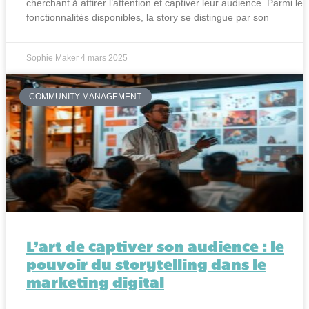
cherchant à attirer l’attention et captiver leur audience. Parmi les
fonctionnalités disponibles, la story se distingue par son
Sophie Maker
4 mars 2025
COMMUNITY MANAGEMENT
L’art de captiver son audience : le
pouvoir du storytelling dans le
marketing digital