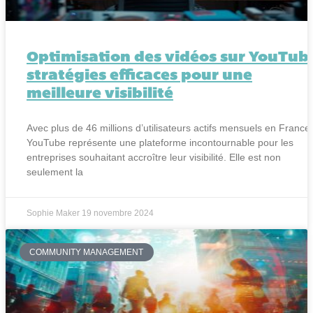
Optimisation des vidéos sur YouTube
stratégies efficaces pour une
meilleure visibilité
Avec plus de 46 millions d’utilisateurs actifs mensuels en France,
YouTube représente une plateforme incontournable pour les
entreprises souhaitant accroître leur visibilité. Elle est non
seulement la
Sophie Maker
19 novembre 2024
COMMUNITY MANAGEMENT