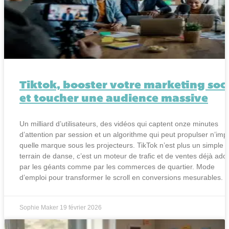
Tiktok, booster votre marketing soci
et toucher une audience massive
Un milliard d’utilisateurs, des vidéos qui captent onze minutes
d’attention par session et un algorithme qui peut propulser n’imp
quelle marque sous les projecteurs. TikTok n’est plus un simple
terrain de danse, c’est un moteur de trafic et de ventes déjà ado
par les géants comme par les commerces de quartier. Mode
d’emploi pour transformer le scroll en conversions mesurables.
Sophie Maker
19 février 2026