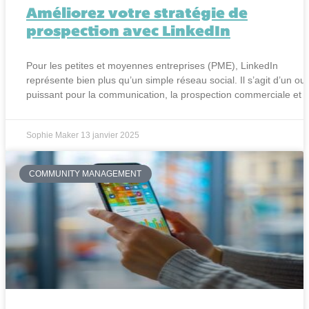
Améliorez votre stratégie de
prospection avec LinkedIn
Pour les petites et moyennes entreprises (PME), LinkedIn
représente bien plus qu’un simple réseau social. Il s’agit d’un outi
puissant pour la communication, la prospection commerciale et
Sophie Maker
13 janvier 2025
COMMUNITY MANAGEMENT