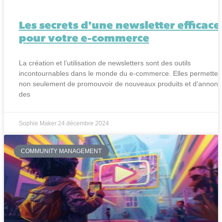
Les secrets d’une newsletter efficace
pour votre e-commerce
La création et l’utilisation de newsletters sont des outils
incontournables dans le monde du e-commerce. Elles permetten
non seulement de promouvoir de nouveaux produits et d’annonc
des
Sophie Maker
24 décembre 2024
COMMUNITY MANAGEMENT