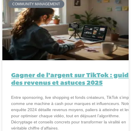
COMMUNITY MANAGEMENT
Gagner de l’argent sur TikTok : guid
des revenus et astuces 2025
Entre sponsoring, live shopping et fonds créateurs, TikTok s’imp
comme une machine à cash pour marques et influenceurs. Notr
enquête 2024 détaille revenus moyens, paliers à atteindre et lev
pour optimiser chaque vidéo, tout en déjouant l’algorithme.
Décryptage et conseils concrets pour transformer la viralité en
véritable chiffre d’affaires.