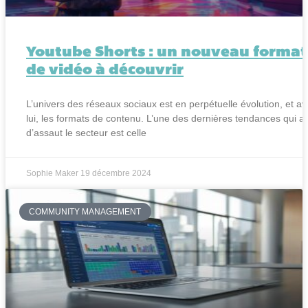
Youtube Shorts : un nouveau format
de vidéo à découvrir
L’univers des réseaux sociaux est en perpétuelle évolution, et a
lui, les formats de contenu. L’une des dernières tendances qui a 
d’assaut le secteur est celle
Sophie Maker
19 décembre 2024
COMMUNITY MANAGEMENT