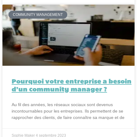
COMMUNITY MANAGEMENT
Pourquoi votre entreprise a besoin
d’un community manager ?
Au fil des années, les réseaux sociaux sont devenus
incontournables pour les entreprises. Ils permettent de se
rapprocher des clients, de faire connaître sa marque et de
Sophie Maker
4 septembre 2023