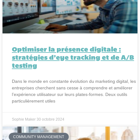
Optimiser la présence digitale :
stratégies d’eye tracking et de A/B
testing
Dans le monde en constante évolution du marketing digital, les
entreprises cherchent sans cesse à comprendre et améliorer
l’expérience utilisateur sur leurs plates-formes. Deux outils
particulièrement utiles
Sophie Maker
30 octobre 2024
COMMUNITY MANAGEMENT