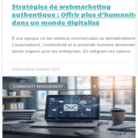
Stratégies de webmarketing
authentique : Offrir plus d’humanit
dans un monde digitalisé
À une époque où les relations commerciales se dématérialisent 
s’automatisent, l’authenticité et la proximité humaine deviennent
atouts majeurs pour les entreprises. En intégrant ces valeurs
Sophie Maker
8 janvier 2025
COMMUNITY MANAGEMENT