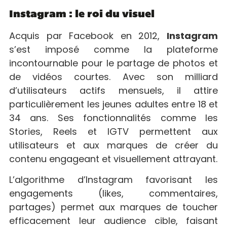
Instagram : le roi du visuel
Acquis par Facebook en 2012,
Instagram
s’est imposé comme la plateforme
incontournable pour le partage de photos et
de vidéos courtes. Avec son milliard
d’utilisateurs actifs mensuels, il attire
particulièrement les jeunes adultes entre 18 et
34 ans. Ses fonctionnalités comme les
Stories, Reels et IGTV permettent aux
utilisateurs et aux marques de créer du
contenu engageant et visuellement attrayant.
L’algorithme d’Instagram favorisant les
engagements (likes, commentaires,
partages) permet aux marques de toucher
efficacement leur audience cible, faisant