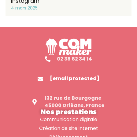
Instagram
4 mars 2025
02 38 62 34 14
[email protected]
132 rue de Bourgogne
45000 Orléans, France
Nos prestations
Communication digitale
Création de site internet