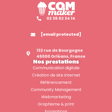
02 38 62 34 14
[email protected]
132 rue de Bourgogne
45000 Orléans, France
Nos prestations
Communication digitale
Création de site internet
Référencement
Community Management
Webmarketing
Graphisme & print
Formations