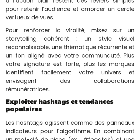
à l’action clair restent des leviers simples
pour retenir l’audience et amorcer un cercle
vertueux de vues.
Pour renforcer la viralité, misez sur un
storytelling cohérent : un style visuel
reconnaissable, une thématique récurrente et
un ton aligné avec votre communauté. Plus
votre signature est forte, plus les marques
identifient facilement votre univers et
envisagent des collaborations
rémunératrices.
Exploiter hashtags et tendances
populaires
Les hashtags agissent comme des panneaux
indicateurs pour l’algorithme. En combinant
un mot-clé de niche (ex : #foodtok) et une