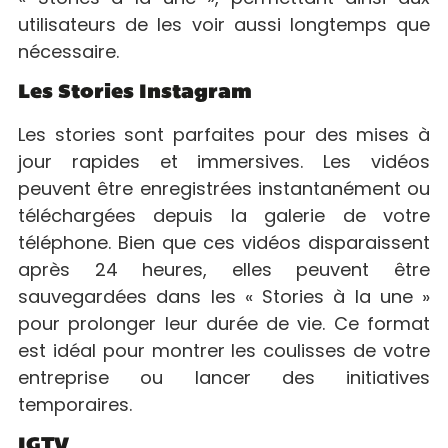
utilisateurs de les voir aussi longtemps que
nécessaire.
Les Stories Instagram
Les stories sont parfaites pour des mises à
jour rapides et immersives. Les vidéos
peuvent être enregistrées instantanément ou
téléchargées depuis la galerie de votre
téléphone. Bien que ces vidéos disparaissent
après 24 heures, elles peuvent être
sauvegardées dans les « Stories à la une »
pour prolonger leur durée de vie. Ce format
est idéal pour montrer les coulisses de votre
entreprise ou lancer des initiatives
temporaires.
IGTV