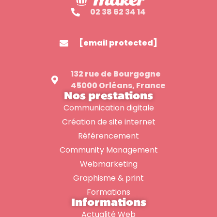
02 38 62 34 14
[email protected]
132 rue de Bourgogne
45000 Orléans, France
Nos prestations
Communication digitale
Création de site internet
Référencement
Community Management
Webmarketing
Graphisme & print
Formations
Informations
Actualité Web