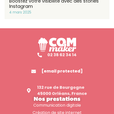
Boostez votre visibilité avec des stories
Instagram
4 mars 2025
02 38 62 34 14
[email protected]
132 rue de Bourgogne
45000 Orléans, France
Nos prestations
Communication digitale
Création de site internet