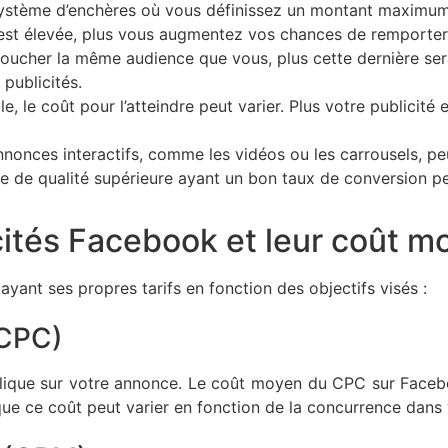
stème d’enchères où vous définissez un montant maximum q
e est élevée, plus vous augmentez vos chances de remporter l
 toucher la même audience que vous, plus cette dernière ser
publicités.
, le coût pour l’atteindre peut varier. Plus votre publicité 
nonces interactifs, comme les vidéos ou les carrousels, pe
ce de qualité supérieure ayant un bon taux de conversion p
cités Facebook et leur coût m
yant ses propres tarifs en fonction des objectifs visés :
(CPC)
 clique sur votre annonce. Le coût moyen du CPC sur Face
ue ce coût peut varier en fonction de la concurrence dans 