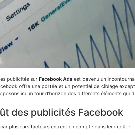
 les publicités sur
Facebook Ads
est devenu un incontournabl
, Facebook offre une portée et un potentiel de ciblage excep
posons ici un tour d’horizon des différents éléments qui d
oût des publicités Facebook
, car plusieurs facteurs entrent en compte dans leur coût :