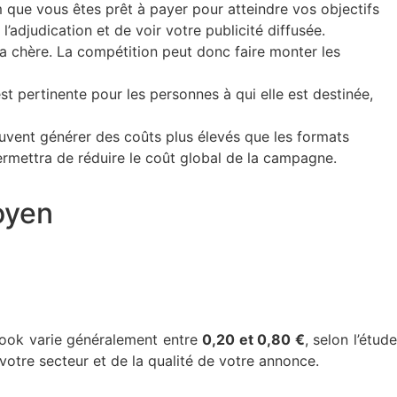
ue vous êtes prêt à payer pour atteindre vos objectifs
’adjudication et de voir votre publicité diffusée.
a chère. La compétition peut donc faire monter les
est pertinente pour les personnes à qui elle est destinée,
uvent générer des coûts plus élevés que les formats
ermettra de réduire le coût global de la campagne.
oyen
book varie généralement entre
0,20 et 0,80 €
, selon l’étud
votre secteur et de la qualité de votre annonce.