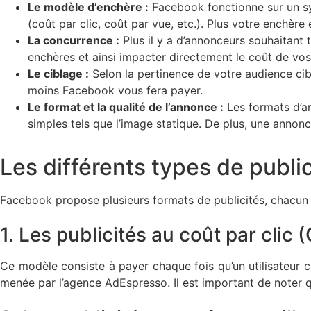
Le modèle d’enchère :
Facebook fonctionne sur un sy
(coût par clic, coût par vue, etc.). Plus votre enchèr
La concurrence :
Plus il y a d’annonceurs souhaitant
enchères et ainsi impacter directement le coût de vos 
Le ciblage :
Selon la pertinence de votre audience cible
moins Facebook vous fera payer.
Le format et la qualité de l’annonce :
Les formats d’an
simples tels que l’image statique. De plus, une annon
Les différents types de publi
Facebook propose plusieurs formats de publicités, chacun a
1. Les publicités au coût par clic 
Ce modèle consiste à payer chaque fois qu’un utilisateur
menée par l’agence AdEspresso. Il est important de noter q