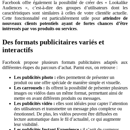
Facebook offre également la possibilité de créer des « Lookalike
Audiences », c’est-à-dire des groupes d’utilisateurs dont les
caractéristiques sont similaires à celles de votre clientèle actuelle.
Cette fonctionnalité est particulièrement utile pour
atteindre de
nouveaux clients potentiels ayant de fortes chances d’être
intéressés par vos produits ou services
.
Des formats publicitaires variés et
interactifs
Facebook propose plusieurs formats publicitaires adaptés aux
différentes étapes du parcours d’achat. Parmi eux, on retrouve :
Les publicités photo :
elles permettent de présenter un
produit ou une offre spéciale de manière simple et visuelle.
Les carrousels :
ils offrent la possibilité de présenter plusieurs
images ou vidéos dans un même format, permettant ainsi de
mettre en avant différents produits ou messages.
Les publicités vidéo :
elles sont idéales pour capter l’attention
des utilisateurs et transmettre un message plus complexe ou
émotionnel. De plus, les vidéos peuvent être diffusées en
lecture automatique dans le fil d’actualité, ce qui augmente
leur visibilité.
Les publicités Instant Experience :
il s’agit de contenus