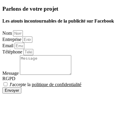
Parlons de votre projet
Les atouts incontournables de la publicité sur Facebook
Nom
Entreprise
Email
Téléphone
Message
RGPD
J'accepte la
politique de confidentialité
Envoyer