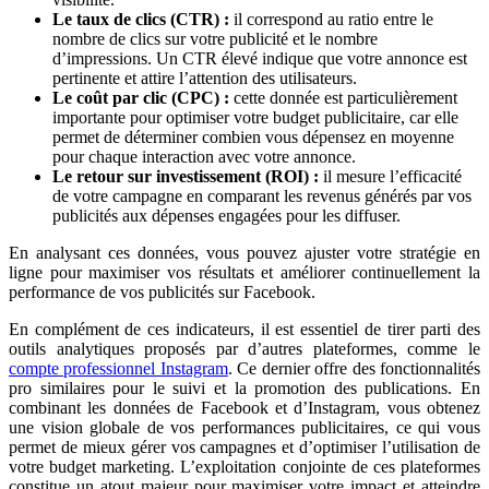
Le taux de clics (CTR) :
il correspond au ratio entre le
nombre de clics sur votre publicité et le nombre
d’impressions. Un CTR élevé indique que votre annonce est
pertinente et attire l’attention des utilisateurs.
Le coût par clic (CPC) :
cette donnée est particulièrement
importante pour optimiser votre budget publicitaire, car elle
permet de déterminer combien vous dépensez en moyenne
pour chaque interaction avec votre annonce.
Le retour sur investissement (ROI) :
il mesure l’efficacité
de votre campagne en comparant les revenus générés par vos
publicités aux dépenses engagées pour les diffuser.
En analysant ces données, vous pouvez ajuster votre stratégie en
ligne pour maximiser vos résultats et améliorer continuellement la
performance de vos publicités sur Facebook.
En complément de ces indicateurs, il est essentiel de tirer parti des
outils analytiques proposés par d’autres plateformes, comme le
compte professionnel Instagram
. Ce dernier offre des fonctionnalités
pro similaires pour le suivi et la promotion des publications. En
combinant les données de Facebook et d’Instagram, vous obtenez
une vision globale de vos performances publicitaires, ce qui vous
permet de mieux gérer vos campagnes et d’optimiser l’utilisation de
votre budget marketing. L’exploitation conjointe de ces plateformes
constitue un atout majeur pour maximiser votre impact et atteindre