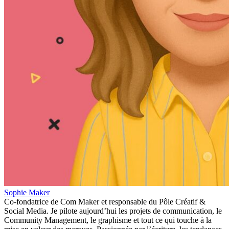
Sophie Maker
Co-fondatrice de Com Maker et responsable du Pôle Créatif &
Social Media. Je pilote aujourd’hui les projets de communication, le
Community Management, le graphisme et tout ce qui touche à la