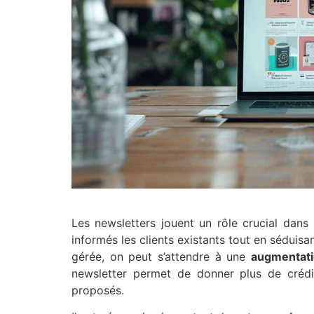
Les newsletters jouent un rôle crucial dan
informés les clients existants tout en séduisa
gérée, on peut s’attendre à une
augmentatio
newsletter permet de donner plus de crédib
proposés.