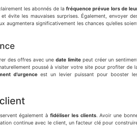
 clairement les abonnés de la
fréquence prévue lors de leu
es et évite les mauvaises surprises. Également, envoyer de
ux augmentera significativement les chances qu’elles soien
ence
rer des offres avec une
date limite
peut créer un sentimen
naturellement poussé à visiter votre site pour profiter de l
ment d’urgence
est un levier puissant pour booster le
client
s servent également à
fidéliser les clients
. Avoir une bonn
lation continue avec le client, un facteur clé pour construir