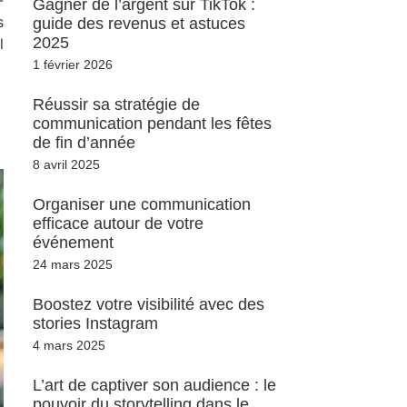
Gagner de l’argent sur TikTok :
s
guide des revenus et astuces
2025
l
1 février 2026
Réussir sa stratégie de
communication pendant les fêtes
de fin d’année
8 avril 2025
Organiser une communication
efficace autour de votre
événement
24 mars 2025
Boostez votre visibilité avec des
stories Instagram
4 mars 2025
L’art de captiver son audience : le
pouvoir du storytelling dans le