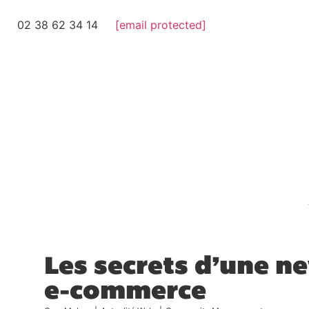
02 38 62 34 14
[email protected]
Les secrets d’une ne
e-commerce