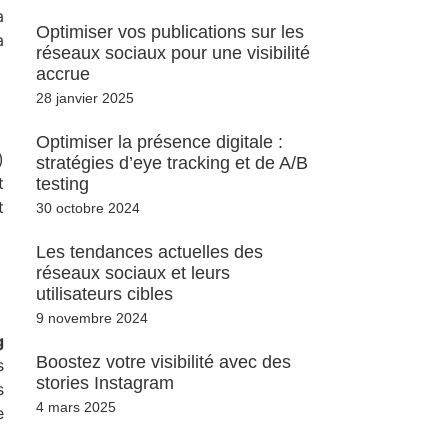
a
Optimiser vos publications sur les
a
réseaux sociaux pour une visibilité
accrue
28 janvier 2025
Optimiser la présence digitale :
)
stratégies d’eye tracking et de A/B
t
testing
t
30 octobre 2024
Les tendances actuelles des
réseaux sociaux et leurs
utilisateurs cibles
9 novembre 2024
g
Boostez votre visibilité avec des
s
stories Instagram
s
4 mars 2025
e