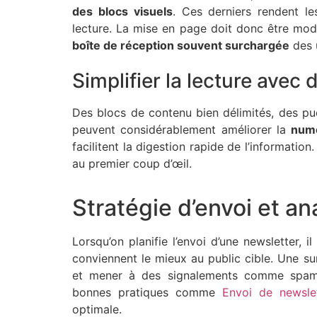
des blocs visuels
. Ces derniers rendent le
lecture. La mise en page doit donc être mod
boîte de réception souvent surchargée
des u
Simplifier la lecture avec
Des blocs de contenu bien délimités, des pu
peuvent considérablement améliorer la
numé
facilitent la digestion rapide de l’informatio
au premier coup d’œil.
Stratégie d’envoi et a
Lorsqu’on planifie l’envoi d’une newsletter, i
conviennent le mieux au public cible. Une s
et mener à des signalements comme spam 
bonnes pratiques comme
Envoi de newsle
optimale.