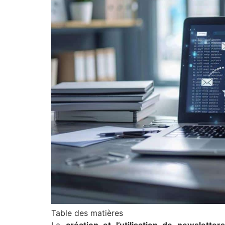
Table des matières
La
création et l’utilisation de newsletters