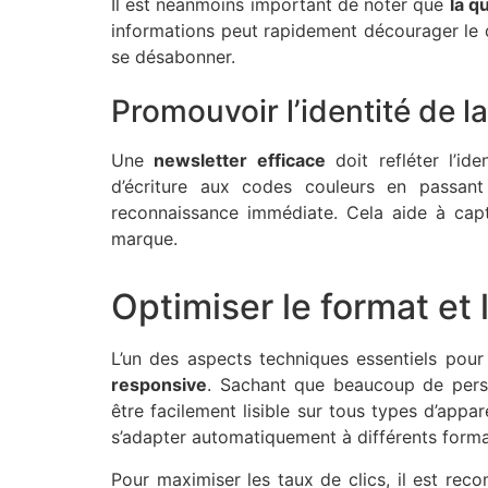
Il est néanmoins important de noter que
la q
informations peut rapidement décourager le de
se désabonner.
Promouvoir l’identité de 
Une
newsletter efficace
doit refléter l’ide
d’écriture aux codes couleurs en passan
reconnaissance immédiate. Cela aide à captiv
marque.
Optimiser le format et 
L’un des aspects techniques essentiels pour
responsive
. Sachant que beaucoup de perso
être facilement lisible sur tous types d’appa
s’adapter automatiquement à différents forma
Pour maximiser les taux de clics, il est rec