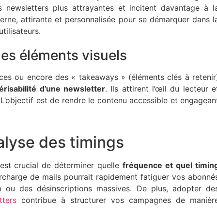
s newsletters plus attrayantes et incitent davantage à l
erne, attirante et personnalisée pour se démarquer dans l
tilisateurs.
 des éléments visuels
ces ou encore des « takeaways » (éléments clés à retenir
risabilité d’une newsletter
. Ils attirent l’œil du lecteur e
n. L’objectif est de rendre le contenu accessible et engagean
nalyse des timings
l est crucial de déterminer quelle
fréquence et quel timin
urcharge de mails pourrait rapidement fatiguer vos abonné
ou des désinscriptions massives. De plus, adopter de
tters
contribue à structurer vos campagnes de manièr