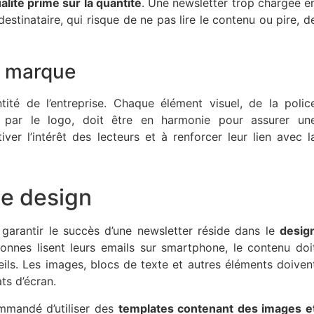
ualité prime sur la quantité
. Une newsletter trop chargée e
stinataire, qui risque de ne pas lire le contenu ou pire, d
la marque
ntité de l’entreprise. Chaque élément visuel, de la polic
t par le logo, doit être en harmonie pour assurer un
er l’intérêt des lecteurs et à renforcer leur lien avec l
le design
 garantir le succès d’une newsletter réside dans le
desig
nnes lisent leurs emails sur smartphone, le contenu doi
reils. Les images, blocs de texte et autres éléments doiven
ts d’écran.
ommandé d’utiliser des
templates contenant des images e