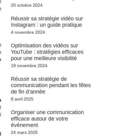
n
20 octobre 2024
e
Réussir sa stratégie vidéo sur
Instagram : un guide pratique
4 novembre 2024
e
Optimisation des vidéos sur
e
YouTube : stratégies efficaces
pour une meilleure visibilité
a
19 novembre 2024
Réussir sa stratégie de
communication pendant les fêtes
de fin d’année
8 avril 2025
n
t
Organiser une communication
t
efficace autour de votre
événement
24 mars 2025
t