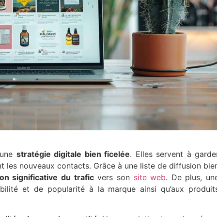
s une
stratégie digitale bien ficelée
. Elles servent à garde
nt les nouveaux contacts. Grâce à une liste de diffusion bie
n significative du trafic
vers son
site web
. De plus, un
ilité et de popularité à la marque ainsi qu’aux produit