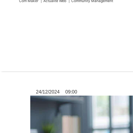
Com Maker
Actualité Web
Community Management
24/12/2024
09:00