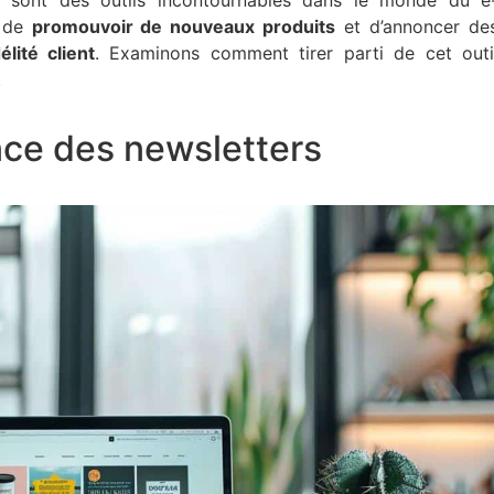
t de
promouvoir de nouveaux produits
et d’annoncer de
élité client
. Examinons comment tirer parti de cet outi
.
ce des newsletters