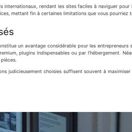
 internationaux, rendant les sites faciles à naviguer pour 
es, mettant fin à certaines limitations que vous pourriez tr
isés
onstitue un avantage considérable pour les entrepreneurs 
remium, plugins indispensables ou par l’hébergement. Néa
 pièces.
s judicieusement choisies suffisent souvent à maximiser l’