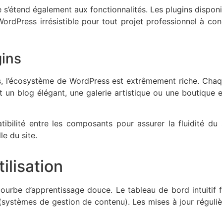
le s’étend également aux fonctionnalités. Les plugins dispon
rdPress irrésistible pour tout projet professionnel à con
ins
ts, l’écosystème de WordPress est extrêmement riche. Cha
un blog élégant, une galerie artistique ou une boutique en
tibilité entre les composants pour assurer la fluidité du
le du site.
tilisation
 courbe d’apprentissage douce. Le tableau de bord intuitif
systèmes de gestion de contenu). Les mises à jour régulièr