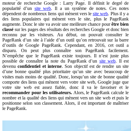
moteur de recherche Google : Larry Page. Il définit le degré de
popularité d’un
site web
. Il a un système de notes. Ces notes
dépendent de nombreux liens qui mènent vers le
site web
. Plus il y a
des liens populaires qui mènent vers le site, plus le PageRank
augmente. Donc le site va avoir une meilleure chance pour
être bien
classé
sur les pages des résultats des recherches Google et donc bien
reconnu par les visiteurs. Au début, on pouvait consulter le
PageRank d’un site à l’aide d’un outil qu’on retrouvait sur la barre
d’outils de Google PageRank. Cependant, en 2016, cet outil a
disparu. On peut plus connaître son PageRank facilement.
N’empêche que le PageRank existe toujours. Il n’est juste plus
possible de connaître la note du PageRank d’un
site web
. Il est
devenu
confidentiel et interne
. Son objectif est de rendre un site
d’une bonne qualité plus prioritaire qu’un site avec beaucoup de
visites mais moins de qualité. Donc, lorsqu’un site de bonne qualité
comporte des liens qui mènent vers votre site web, Google juge que
votre site web est assez fiable, donc il va le favoriser et le
recommander pour les utilisateurs.
Alors, le PageRank calcule le
nombre et la qualité des liens qui mènent vers un site web et puis le
positionne selon son classement. Alors, il est important de maîtriser
le PageRank.