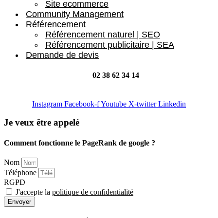
Site ecommerce
Community Management
Référencement
Référencement naturel | SEO
Référencement publicitaire | SEA
Demande de devis
02 38 62 34 14
[email protected]
Instagram
Facebook-f
Youtube
X-twitter
Linkedin
Je veux être appelé
Comment fonctionne le PageRank de google ?
Nom
Téléphone
RGPD
J'accepte la
politique de confidentialité
Envoyer