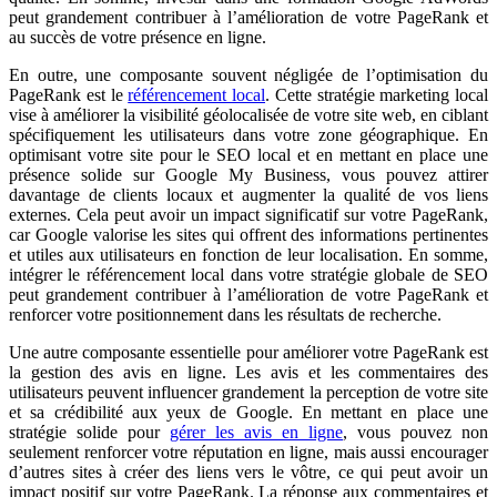
peut grandement contribuer à l’amélioration de votre PageRank et
au succès de votre présence en ligne.
En outre, une composante souvent négligée de l’optimisation du
PageRank est le
référencement local
. Cette stratégie marketing local
vise à améliorer la visibilité géolocalisée de votre site web, en ciblant
spécifiquement les utilisateurs dans votre zone géographique. En
optimisant votre site pour le SEO local et en mettant en place une
présence solide sur Google My Business, vous pouvez attirer
davantage de clients locaux et augmenter la qualité de vos liens
externes. Cela peut avoir un impact significatif sur votre PageRank,
car Google valorise les sites qui offrent des informations pertinentes
et utiles aux utilisateurs en fonction de leur localisation. En somme,
intégrer le référencement local dans votre stratégie globale de SEO
peut grandement contribuer à l’amélioration de votre PageRank et
renforcer votre positionnement dans les résultats de recherche.
Une autre composante essentielle pour améliorer votre PageRank est
la gestion des avis en ligne. Les avis et les commentaires des
utilisateurs peuvent influencer grandement la perception de votre site
et sa crédibilité aux yeux de Google. En mettant en place une
stratégie solide pour
gérer les avis en ligne
, vous pouvez non
seulement renforcer votre réputation en ligne, mais aussi encourager
d’autres sites à créer des liens vers le vôtre, ce qui peut avoir un
impact positif sur votre PageRank. La réponse aux commentaires et