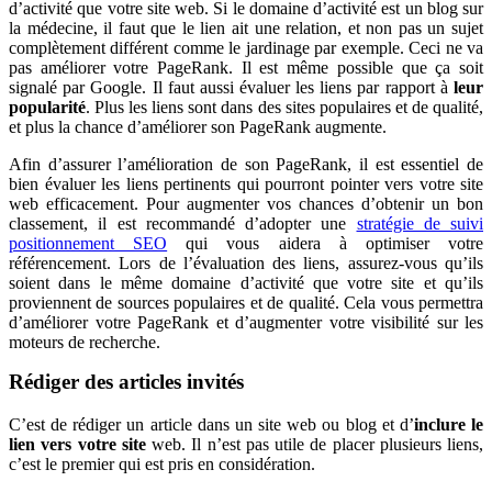
d’activité que votre site web. Si le domaine d’activité est un blog sur
la médecine, il faut que le lien ait une relation, et non pas un sujet
complètement différent comme le jardinage par exemple. Ceci ne va
pas améliorer votre PageRank. Il est même possible que ça soit
signalé par Google. Il faut aussi évaluer les liens par rapport à
leur
popularité
. Plus les liens sont dans des sites populaires et de qualité,
et plus la chance d’améliorer son PageRank augmente.
Afin d’assurer l’amélioration de son PageRank, il est essentiel de
bien évaluer les liens pertinents qui pourront pointer vers votre site
web efficacement. Pour augmenter vos chances d’obtenir un bon
classement, il est recommandé d’adopter une
stratégie de suivi
positionnement SEO
qui vous aidera à optimiser votre
référencement. Lors de l’évaluation des liens, assurez-vous qu’ils
soient dans le même domaine d’activité que votre site et qu’ils
proviennent de sources populaires et de qualité. Cela vous permettra
d’améliorer votre PageRank et d’augmenter votre visibilité sur les
moteurs de recherche.
Rédiger des articles invités
C’est de rédiger un article dans un site web ou blog et d’
inclure le
lien
vers votre site
web. Il n’est pas utile de placer plusieurs liens,
c’est le premier qui est pris en considération.