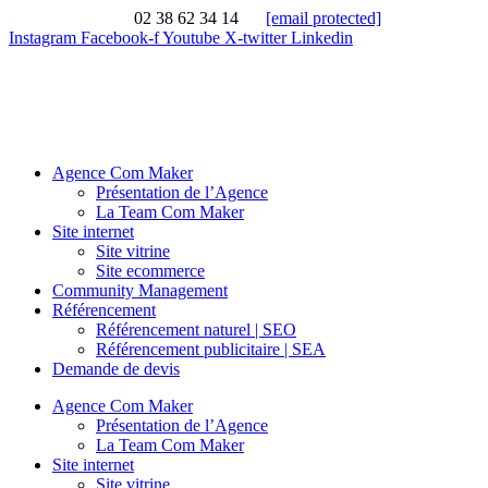
02 38 62 34 14
[email protected]
Instagram
Facebook-f
Youtube
X-twitter
Linkedin
Agence Com Maker
Présentation de l’Agence
La Team Com Maker
Site internet
Site vitrine
Site ecommerce
Community Management
Référencement
Référencement naturel | SEO
Référencement publicitaire | SEA
Demande de devis
Agence Com Maker
Présentation de l’Agence
La Team Com Maker
Site internet
Site vitrine