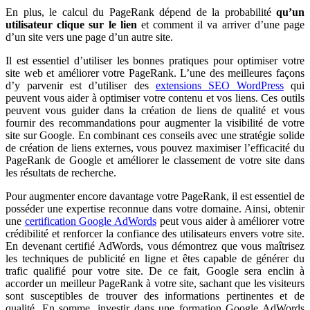
En plus, le calcul du PageRank dépend de la probabilité
qu’un
utilisateur clique sur le lien
et comment il va arriver d’une page
d’un site vers une page d’un autre site.
Il est essentiel d’utiliser les bonnes pratiques pour optimiser votre
site web et améliorer votre PageRank. L’une des meilleures façons
d’y parvenir est d’utiliser des
extensions SEO WordPress
qui
peuvent vous aider à optimiser votre contenu et vos liens. Ces outils
peuvent vous guider dans la création de liens de qualité et vous
fournir des recommandations pour augmenter la visibilité de votre
site sur Google. En combinant ces conseils avec une stratégie solide
de création de liens externes, vous pouvez maximiser l’efficacité du
PageRank de Google et améliorer le classement de votre site dans
les résultats de recherche.
Pour augmenter encore davantage votre PageRank, il est essentiel de
posséder une expertise reconnue dans votre domaine. Ainsi, obtenir
une
certification Google AdWords
peut vous aider à améliorer votre
crédibilité et renforcer la confiance des utilisateurs envers votre site.
En devenant certifié AdWords, vous démontrez que vous maîtrisez
les techniques de publicité en ligne et êtes capable de générer du
trafic qualifié pour votre site. De ce fait, Google sera enclin à
accorder un meilleur PageRank à votre site, sachant que les visiteurs
sont susceptibles de trouver des informations pertinentes et de
qualité. En somme, investir dans une formation Google AdWords