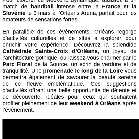
Pour clôturer ce weekend dynamique, assistez à un
match de
handball
intense entre la
France et la
Slovénie
le 3 mars à l’Orléans Arena, parfait pour les
amateurs de sensations fortes.
En parallèle de ces événements, Orléans regorge
d’activités culturelles et de sites à explorer pour
enrichir votre expérience. Découvrez la splendide
Cathédrale Sainte-Croix d’Orléans
, un joyau de
l’architecture gothique, ou laissez-vous charmer par le
Parc Floral
de la Source, un écrin de verdure et de
tranquillité. Une
promenade le long de la Loire
vous
permettra également de savourer la beauté sereine
de ce fleuve emblématique. Ces suggestions
d’activités offrent une belle opportunité de détente et
de découverte, idéales pour ceux qui souhaitent
profiter pleinement de leur
weekend à Orléans
après
l’événement.