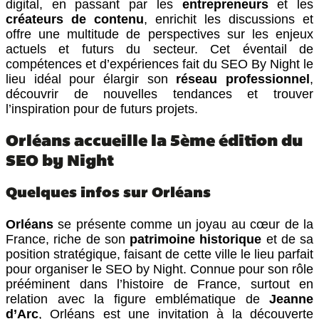
digital, en passant par les
entrepreneurs
et les
créateurs de contenu
, enrichit les discussions et
offre une multitude de perspectives sur les enjeux
actuels et futurs du secteur. Cet éventail de
compétences et d’expériences fait du SEO By Night le
lieu idéal pour élargir son
réseau professionnel
,
découvrir de nouvelles tendances et trouver
l’inspiration pour de futurs projets.
Orléans accueille la 5ème édition du
SEO by Night
Quelques infos sur Orléans
Orléans
se présente comme un joyau au cœur de la
France, riche de son
patrimoine historique
et de sa
position stratégique, faisant de cette ville le lieu parfait
pour organiser le SEO by Night. Connue pour son rôle
prééminent dans l’histoire de France, surtout en
relation avec la figure emblématique de
Jeanne
d’Arc
, Orléans est une invitation à la découverte