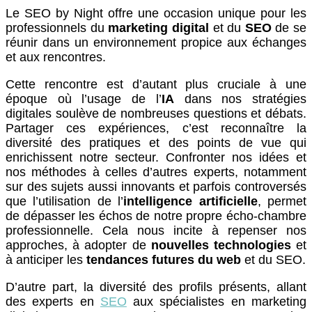
Le SEO by Night offre une occasion unique pour les
professionnels du
marketing digital
et du
SEO
de se
réunir dans un environnement propice aux échanges
et aux rencontres.
Cette rencontre est d’autant plus cruciale à une
époque où l’usage de l’
IA
dans nos stratégies
digitales soulève de nombreuses questions et débats.
Partager ces expériences, c’est reconnaître la
diversité des pratiques et des points de vue qui
enrichissent notre secteur. Confronter nos idées et
nos méthodes à celles d’autres experts, notamment
sur des sujets aussi innovants et parfois controversés
que l’utilisation de l’
intelligence artificielle
, permet
de dépasser les échos de notre propre écho-chambre
professionnelle. Cela nous incite à repenser nos
approches, à adopter de
nouvelles technologies
et
à anticiper les
tendances futures du web
et du SEO.
D’autre part, la diversité des profils présents, allant
des experts en
SEO
aux spécialistes en marketing