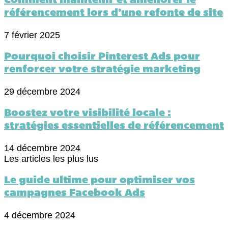
Comment maintenir et améliorer le
référencement lors d’une refonte de site
7 février 2025
Pourquoi choisir Pinterest Ads pour
renforcer votre stratégie marketing
29 décembre 2024
Boostez votre visibilité locale :
stratégies essentielles de référencement
14 décembre 2024
Les articles les plus lus
Le guide ultime pour optimiser vos
campagnes Facebook Ads
4 décembre 2024