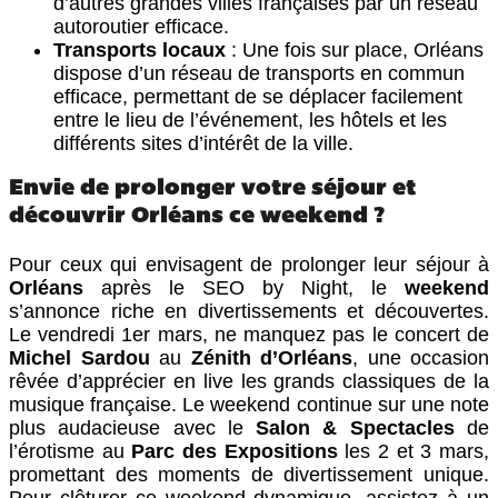
d’autres grandes villes françaises par un réseau
autoroutier efficace.
Transports locaux
: Une fois sur place, Orléans
dispose d’un réseau de transports en commun
efficace, permettant de se déplacer facilement
entre le lieu de l’événement, les hôtels et les
différents sites d’intérêt de la ville.
Envie de prolonger votre séjour et
découvrir Orléans ce weekend ?
Pour ceux qui envisagent de prolonger leur séjour à
Orléans
après le SEO by Night, le
weekend
s’annonce riche en divertissements et découvertes.
Le vendredi 1er mars, ne manquez pas le concert de
Michel Sardou
au
Zénith d’Orléans
, une occasion
rêvée d’apprécier en live les grands classiques de la
musique française. Le weekend continue sur une note
plus audacieuse avec le
Salon & Spectacles
de
l’érotisme au
Parc des Expositions
les 2 et 3 mars,
promettant des moments de divertissement unique.