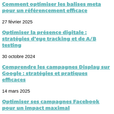
Comment optimiser les balises meta
pour un référencement efficace
27 février 2025
Optimiser la présence digitale :
stratégies d’eye tracking et de A/B
testing
30 octobre 2024
Comprendre les campagnes Display sur
Google : stratégies et pratiques
efficaces
14 mars 2025
Optimiser ses campagnes Facebook
pour un impact maximal