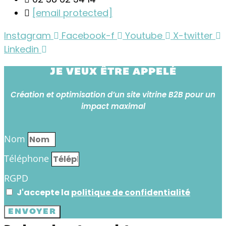
[email protected]
Instagram
Facebook-f
Youtube
X-twitter
Linkedin
JE VEUX ÊTRE APPELÉ
Création et optimisation d’un site vitrine B2B pour un
impact maximal
Nom
Téléphone
RGPD
J'accepte la
politique de confidentialité
ENVOYER