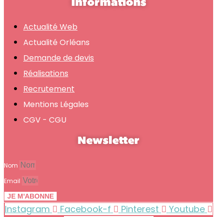
Informations
Actualité Web
Actualité Orléans
Demande de devis
Réalisations
Recrutement
Mentions Légales
CGV - CGU
Newsletter
Nom
Email
JE M'ABONNE
Instagram
Facebook-f
Pinterest
Youtube