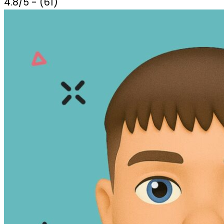
4.8/5 - (61)