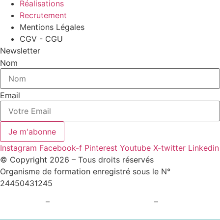
Réalisations
Recrutement
Mentions Légales
CGV - CGU
Newsletter
Nom
Email
Je m'abonne
Instagram
Facebook-f
Pinterest
Youtube
X-twitter
Linkedin
© Copyright 2026 – Tous droits réservés
Organisme de formation enregistré sous le N°
24450431245
Plan du site
–
Politique de confidentialité
–
Paramètres
cookies