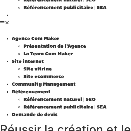
Référencement naturel | SEO
Référencement publicitaire | SEA
Demande de devis
Agence Com Maker
Présentation de l’Agence
La Team Com Maker
Site internet
Site vitrine
Site ecommerce
Community Management
Référencement
Référencement naturel | SEO
Référencement publicitaire | SEA
Demande de devis
Réussir la création et le