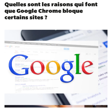
Quelles sont les raisons qui font
que Google Chrome bloque
certains sites ?