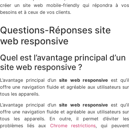
créer un site web mobile-friendly qui répondra à vos
besoins et à ceux de vos clients.
Questions-Réponses site
web responsive
Quel est l’avantage principal d’un
site web responsive ?
L’avantage principal d’un
site web responsive
est qu’i
offre une navigation fluide et agréable aux utilisateurs sur
tous les appareils.
L’avantage principal d’un
site web responsive
est qu’i
offre une navigation fluide et agréable aux utilisateurs sur
tous les appareils. En outre, il permet d’éviter les
problèmes liés aux
Chrome restrictions
, qui peuven